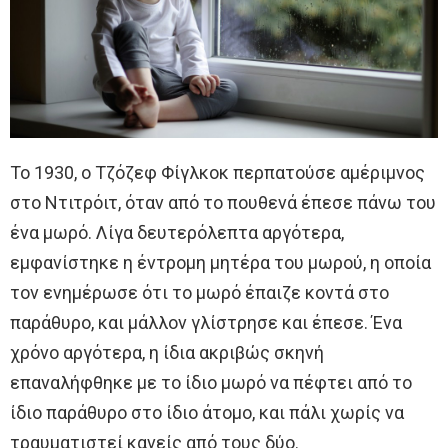
Το 1930, ο Τζόζεφ Φίγλκοκ περπατούσε αμέριμνος
στο Ντιτρόιτ, όταν από το πουθενά έπεσε πάνω του
ένα μωρό. Λίγα δευτερόλεπτα αργότερα,
εμφανίστηκε η έντρομη μητέρα του μωρού, η οποία
τον ενημέρωσε ότι το μωρό έπαιζε κοντά στο
παράθυρο, και μάλλον γλίστρησε και έπεσε. Ένα
χρόνο αργότερα, η ίδια ακριβώς σκηνή
επαναλήφθηκε με το ίδιο μωρό να πέφτει από το
ίδιο παράθυρο στο ίδιο άτομο, και πάλι χωρίς να
τραυματιστεί κανείς από τους δύο.