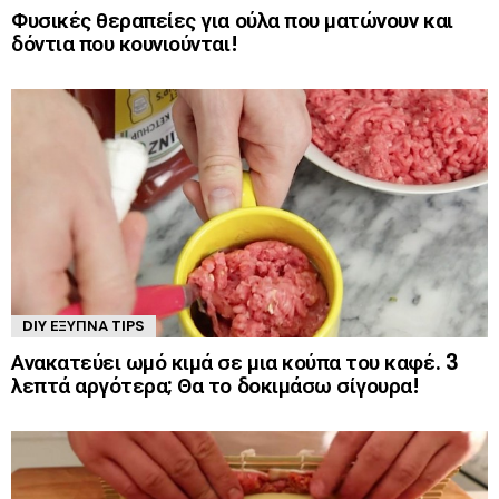
Φυσικές θεραπείες για ούλα που ματώνουν και
δόντια που κουνιούνται!
DIY ΈΞΥΠΝΑ TIPS
Ανακατεύει ωμό κιμά σε μια κούπα του καφέ. 3
λεπτά αργότερα; Θα το δοκιμάσω σίγουρα!