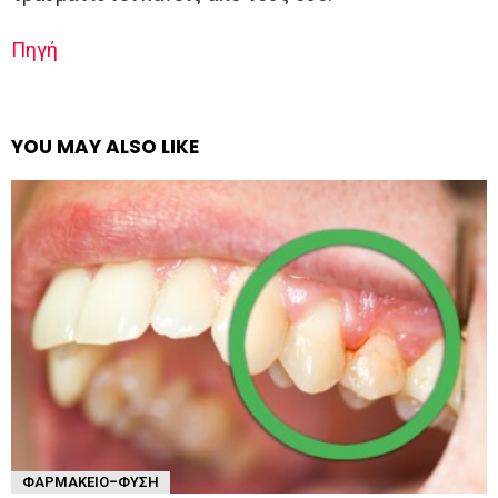
Πηγή
YOU MAY ALSO LIKE
ΦΑΡΜΑΚΕΊΟ-ΦΎΣΗ