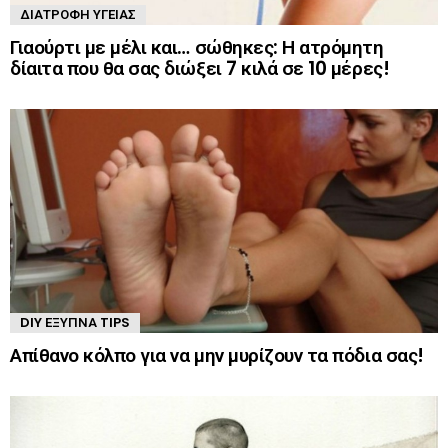
ΔΙΑΤΡΟΦΉ ΥΓΕΊΑΣ
Γιαούρτι με μέλι και… σώθηκες: Η ατρόμητη
δίαιτα που θα σας διώξει 7 κιλά σε 10 μέρες!
DIY ΈΞΥΠΝΑ TIPS
Απίθανο κόλπο για να μην μυρίζουν τα πόδια σας!