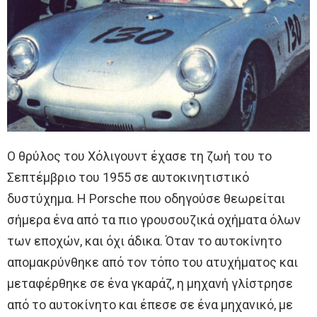
Ο θρύλος του Χόλιγουντ έχασε τη ζωή του το
Σεπτέμβριο του 1955 σε αυτοκινητιστικό
δυστύχημα. Η Porsche που οδηγούσε θεωρείται
σήμερα ένα από τα πιο γρουσουζικά οχήματα όλων
των εποχών, και όχι άδικα. Όταν το αυτοκίνητο
απομακρύνθηκε από τον τόπο του ατυχήματος και
μεταφέρθηκε σε ένα γκαράζ, η μηχανή γλίστρησε
από το αυτοκίνητο και έπεσε σε ένα μηχανικό, με