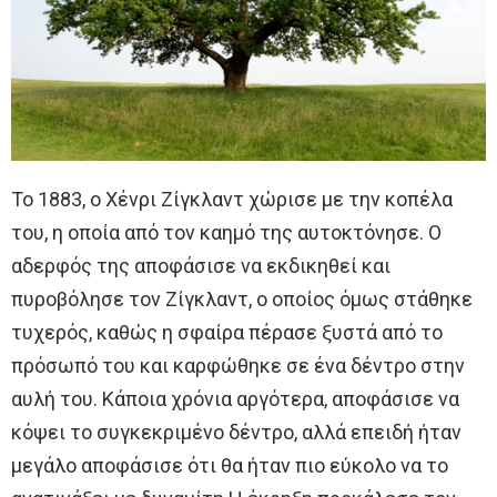
Το 1883, ο Χένρι Ζίγκλαντ χώρισε με την κοπέλα
του, η οποία από τον καημό της αυτοκτόνησε. Ο
αδερφός της αποφάσισε να εκδικηθεί και
πυροβόλησε τον Ζίγκλαντ, ο οποίος όμως στάθηκε
τυχερός, καθώς η σφαίρα πέρασε ξυστά από το
πρόσωπό του και καρφώθηκε σε ένα δέντρο στην
αυλή του. Κάποια χρόνια αργότερα, αποφάσισε να
κόψει το συγκεκριμένο δέντρο, αλλά επειδή ήταν
μεγάλο αποφάσισε ότι θα ήταν πιο εύκολο να το