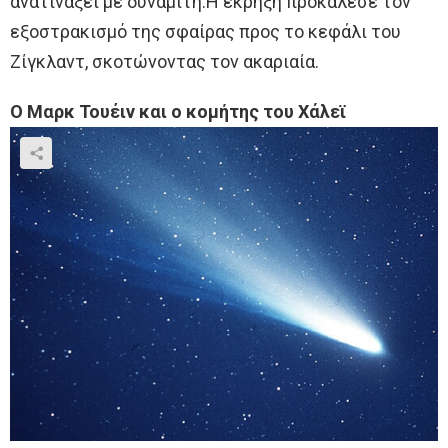
ανατινάξει με δυναμίτη.Η έκρηξη προκάλεσε τον
εξοστρακισμό της σφαίρας προς το κεφάλι του
Ζίγκλαντ, σκοτώνοντας τον ακαριαία.
Ο Μαρκ Τουέιν και ο κομήτης του Χάλεϊ