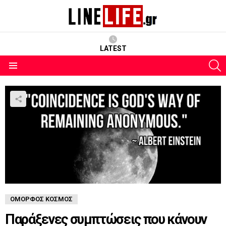
LATEST
S
Menu
ΌΜΟΡΦΟΣ ΚΌΣΜΟΣ
Παράξενες συμπτώσεις που κάνουν