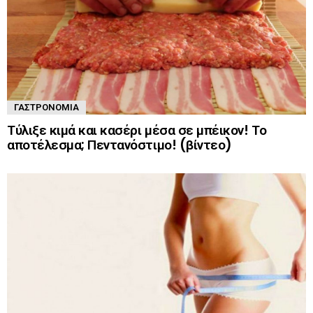
ΓΑΣΤΡΟΝΟΜΊΑ
Τύλιξε κιμά και κασέρι μέσα σε μπέικον! Το
αποτέλεσμα; Πεντανόστιμο! (βίντεο)