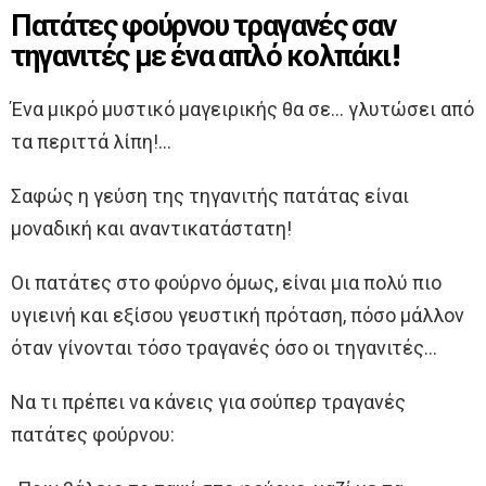
Πατάτες φούρνου τραγανές σαν
τηγανιτές με ένα απλό κολπάκι!
Ένα μικρό μυστικό μαγειρικής θα σε… γλυτώσει από
τα περιττά λίπη!…
Σαφώς η γεύση της τηγανιτής πατάτας είναι
μοναδική και αναντικατάστατη!
Οι πατάτες στο φούρνο όμως, είναι μια πολύ πιο
υγιεινή και εξίσου γευστική πρόταση, πόσο μάλλον
όταν γίνονται τόσο τραγανές όσο οι τηγανιτές…
Να τι πρέπει να κάνεις για σούπερ τραγανές
πατάτες φούρνου: