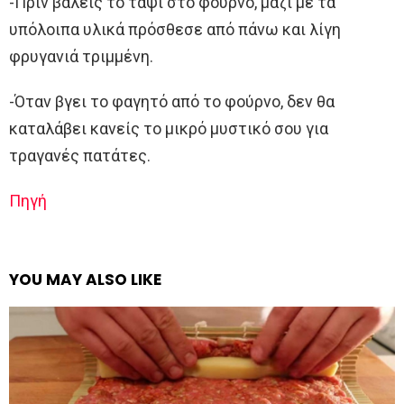
-Πριν βάλεις το ταψί στο φούρνο, μαζί με τα
υπόλοιπα υλικά πρόσθεσε από πάνω και λίγη
φρυγανιά τριμμένη.
-Όταν βγει το φαγητό από το φούρνο, δεν θα
καταλάβει κανείς το μικρό μυστικό σου για
τραγανές πατάτες.
Πηγή
YOU MAY ALSO LIKE