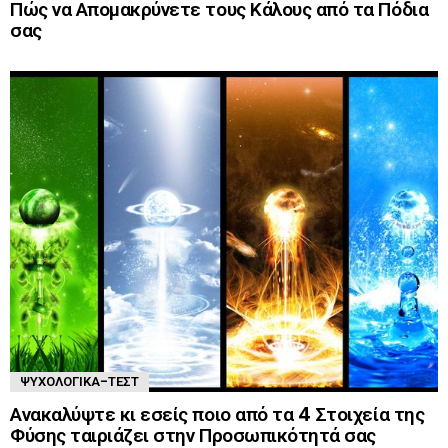
Πώς να Απομακρύνετε τους Κάλους από τα Πόδια
σας
ΨΥΧΟΛΟΓΙΚΆ-ΤΈΣΤ
Ανακαλύψτε κι εσείς ποιο από τα 4 Στοιχεία της
Φύσης ταιριάζει στην Προσωπικότητά σας