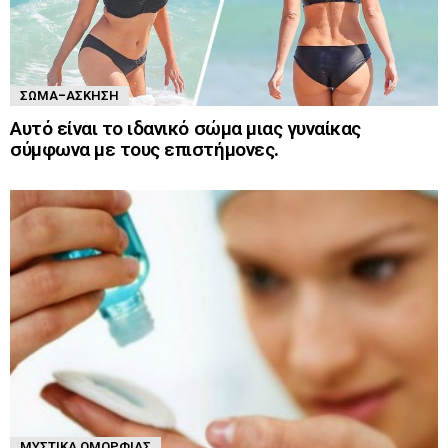
ΣΏΜΑ-ΆΣΚΗΣΗ
Αυτό είναι το ιδανικό σώμα μιας γυναίκας
σύμφωνα με τους επιστήμονες.
ΜΥΣΤΙΚΆ ΟΜΟΡΦΙΆΣ