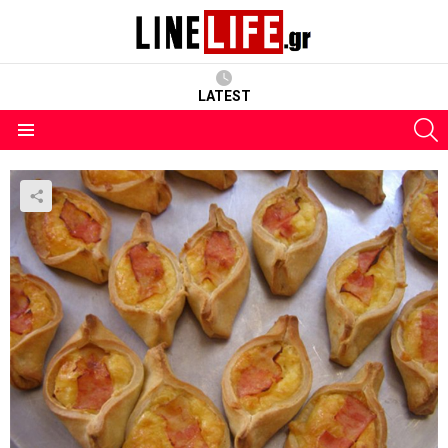
LATEST
S
Menu