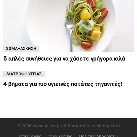
ΣΏΜΑ-ΆΣΚΗΣΗ
5 απλές συνήθειες για να χάσετε γρήγορα κιλά
ΔΙΑΤΡΟΦΉ ΥΓΕΊΑΣ
4 βήματα για πιο υγιεινές πατάτες τηγανιτές!
© 2026 by bring the pixel. Remember to change this
Επικοινωνία
Όροι Χρήσης
Πολιτική Απορρήτου