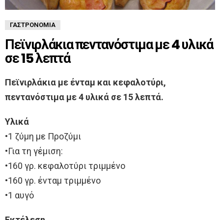
ΓΑΣΤΡΟΝΟΜΊΑ
Πεϊνιρλάκια πεντανόστιμα με 4 υλικά
σε 15 λεπτά
Πεϊνιρλάκια με ένταμ και κεφαλοτύρι,
πεντανόστιμα με 4 υλικά σε 15 λεπτά.
Υλικά
•1 ζύμη με Προζύμι
•Για τη γέμιση:
•160 γρ. κεφαλοτύρι τριμμένο
•160 γρ. ένταμ τριμμένο
•1 αυγό
Εκτέλεση