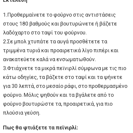
1.Προθερμαίνετε το φούρνο στις αντιστάσεις
στους 180 βαθμούς και βουτυρώνετε ή βάζετε
λαδόχαρτο στο ταψί του φούρνου.
2.Σε μπολ χτυπάτε τα αυγά προσθέτετε τα
τριμμένα τυριά και προαιρετικά λίγο πιπέρι και
ανακατεύετε καλά να ενσωματωθούν.
3.Φτιάχνετε τα μικρά πεϊνιρλί σύμφωνα με τις πιο
κάτω οδηγίες, τα βάζετε στο ταψί και τα ψήνετε
για 30 λεπτά, στο μεσαίο ράφι, στο προθερμασμένο
φούρνο. Μόλις ψηθούν και τα βγάλετε από το
φούρνο βουτυρώστε τα, προαιρετικά, για πιο
πλούσια γεύση.
Πως θα φτιάξετε τα πεϊνιρλί: