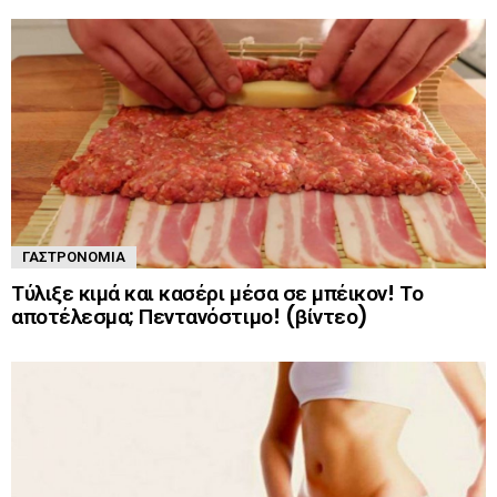
ΓΑΣΤΡΟΝΟΜΊΑ
Τύλιξε κιμά και κασέρι μέσα σε μπέικον! Το
αποτέλεσμα; Πεντανόστιμο! (βίντεο)