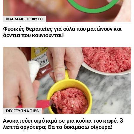
ΦΑΡΜΑΚΕΊΟ-ΦΎΣΗ
Φυσικές θεραπείες για ούλα που ματώνουν και
δόντια που κουνιούνται!
DIY ΈΞΥΠΝΑ TIPS
Ανακατεύει ωμό κιμά σε μια κούπα του καφέ. 3
λεπτά αργότερα; Θα το δοκιμάσω σίγουρα!