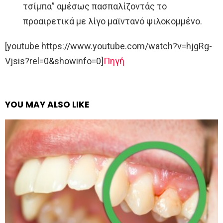
τσίμπα” αμέσως πασπαλίζοντάς το
προαιρετικά με λίγο μαϊντανό ψιλοκομμένο.
[youtube https://www.youtube.com/watch?v=hjgRg-
Vjsis?rel=0&showinfo=0]
Πηγή
YOU MAY ALSO LIKE