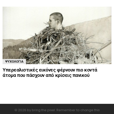
ΨΥΧΟΛΟΓΊΑ
Υπερεαλιστικές εικόνες φέρνουν πιο κοντά
άτομα που πάσχουν από κρίσεις πανικού
© 2026 by bring the pixel. Remember to change this