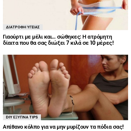
ΔΙΑΤΡΟΦΉ ΥΓΕΊΑΣ
Γιαούρτι με μέλι και… σώθηκες: Η ατρόμητη
δίαιτα που θα σας διώξει 7 κιλά σε 10 μέρες!
DIY ΈΞΥΠΝΑ TIPS
Απίθανο κόλπο για να μην μυρίζουν τα πόδια σας!