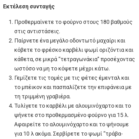
Εκτέλεση συνταγής
Προθερμαίνετε το φούρνο στους 180 βαθμούς
στις αντιστάσεις.
Παίρνετε ένα μεγάλο οδοντωτό μαχαίρι και
κόβετε το φρέσκο καρβέλι ψωμί οριζόντια και
κάθετα, σε μικρά “τετραγωνάκια” προσέχοντας
ωστόσο να μη το κόψετε μέχρι κάτω.
Γεμίζετε τις τομές με τις φέτες έμενταλ και
το μπέικον και πασπαλίζετε την επιφάνεια με
τη τριμμένη γραβιέρα.
Τυλίγετε το καρβέλι με αλουμινόχαρτο και το
ψήνετε στο προθερμασμένο φούρνο για 15 λ.
Αφαιρείτε το αλουμινόχαρτο και το ψήνουμε
για 10 λ ακόμα. Σερβίρετε το ψωμί “τράβα-