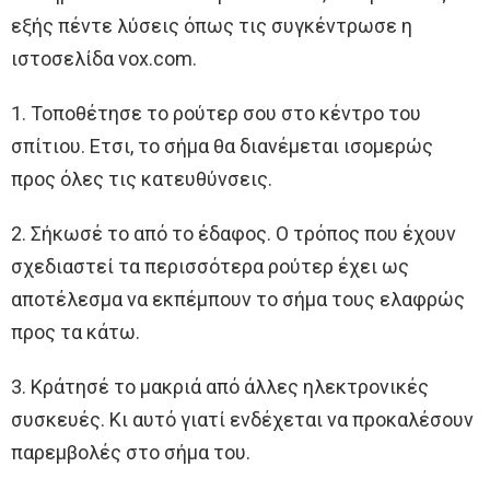
εξής πέντε λύσεις όπως τις συγκέντρωσε η
ιστοσελίδα vox.com.
1. Τοποθέτησε το ρούτερ σου στο κέντρο του
σπίτιου. Ετσι, το σήμα θα διανέμεται ισομερώς
προς όλες τις κατευθύνσεις.
2. Σήκωσέ το από το έδαφος. Ο τρόπος που έχουν
σχεδιαστεί τα περισσότερα ρούτερ έχει ως
αποτέλεσμα να εκπέμπουν το σήμα τους ελαφρώς
προς τα κάτω.
3. Κράτησέ το μακριά από άλλες ηλεκτρονικές
συσκευές. Κι αυτό γιατί ενδέχεται να προκαλέσουν
παρεμβολές στο σήμα του.