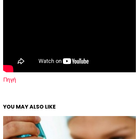
Πηγή
YOU MAY ALSO LIKE