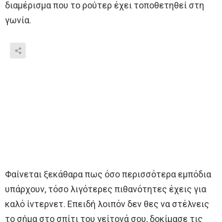
διαμέρισμα που το ρούτερ έχει τοποθετηθεί στη
γωνία.
Φαίνεται ξεκάθαρα πως όσο περισσότερα εμπόδια
υπάρχουν, τόσο λιγότερες πιθανότητες έχεις για
καλό ίντερνετ. Επειδή λοιπόν δεν θες να στέλνεις
το σήμα στο σπίτι του γείτονά σου, δοκίμασε τις