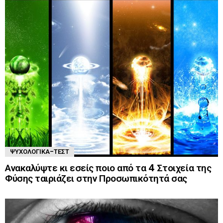
ΨΥΧΟΛΟΓΙΚΆ-ΤΈΣΤ
Ανακαλύψτε κι εσείς ποιο από τα 4 Στοιχεία της
Φύσης ταιριάζει στην Προσωπικότητά σας