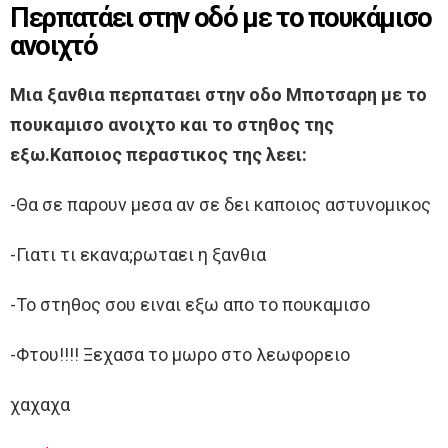
Περπατάει στην οδό με το πουκάμισο
ανοιχτό
Μια ξανθια περπαταει στην οδο Μποτσαρη με το
πουκαμισο ανοιχτο και το στηθος της
εξω.Καποιος περαστικος της λεει:
-Θα σε παρουν μεσα αν σε δει καποιος αστυνομικος
-Γιατι τι εκανα;ρωταει η ξανθια
-Το στηθος σου ειναι εξω απο το πουκαμισο
-Φτου!!!! Ξεχασα το μωρο στο λεωφορειο
χαχαχα