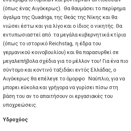
(όπως ένας Αιγόκερως). Θα θαυμάσει το περίφημα
άγαλμα της Quadriga, της Θεάς της Νίκης και θα
νιώσει έστω και για λίγο και ο ίδιος ο νικητής. Θα
εντυπωσιαστεί από τα μεγάλα κυβερνητικά κτίρια
(όπως το ιστορικό Reichstag, η έδρα του
γερμανικού κοινοβουλίου) και θα παρασυρθεί σε
μεγαλεπήβολα σχέδια για το μέλλον του! Για ένα πιο
σύντομο και κοντινό ταξιδάκι εντός Ελλάδας, ο
Αιγόκερως θα επέλεγε το όμορφο Ναύπλιο, για να
μπορει εύκολα και γρήγορα να γυρίσει πίσω στη
βάση του αν το απαιτήσουν οι εργασιακές του
υποχρεώσεις.
Υδροχόος