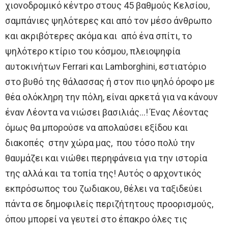
χιονοδρομικό κέντρο στους 45 βαθμούς Κελσίου,
σαμπάνιες ψηλότερες και από τον μέσο άνθρωπο
και ακριβότερες ακόμα και από ένα σπίτι, το
ψηλότερο κτίριο του κόσμου, πλειοψηφία
αυτοκινήτων Ferrari και Lamborghini, εστιατόριο
στο βυθό της θάλασσας ή στον πιο ψηλό όροφο με
θέα ολόκληρη την πόλη, είναι αρκετά για να κάνουν
έναν Λέοντα να νιώσει βασιλιάς…! Ένας Λέοντας
όμως θα μπορούσε να απολαύσει εξίδου και
διακοπές στην χώρα μας, που τόσο πολύ την
θαυμάζει και νιώθει περηφάνεια για την ιστορία
της αλλά και τα τοπία της! Αυτός ο αρχοντικός
εκπρόσωπος του ζωδιακου, θέλει να ταξιδεύει
πάντα σε δημοφιλείς περιζήτητους προορισμούς,
όπου μπορεί να γευτεί στο έπακρο όλες τις