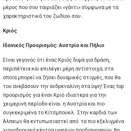
μέρος που σου ταιριάζει «γάντι» σύμφωνα με τα
χαρακτηριστικά του ζωδίου σου .
Κριός
Ιδανικός Προορισμός: Αυστρία και Πήλιο
Είναι γεγονός ότι ένας Κριός διψά για δράση,
περιπέτεια και επιλέγει μέρη αντίστοιχα, στα
οποία μπορεί να ζήσει δυναμικές στιγμές, που θα
του ανεβάσουν την ανδρεναλίνη στα ύψη! Ένας top
προορισμός για έναν Κριό ιδιαίτερα για την
χειμερινή περίοδο είναι η Αυστρία και πιο
συγκεκριμένα το Κίτσμπουελ. Στην καρδιά των
Άλπεων θα εντυπωσιαστεί από τα πιο εξελιγμένα
χιονοδρομικά κέντρα υψηλών προδιαγραφών, θα