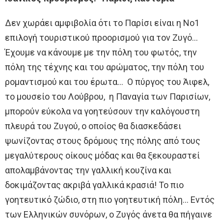
Δεν χωράει αμφιβολία ότι το Παρίσι είναι η Νο1
επιλογή τουριστικού προορισμού για τον Ζυγό…
Έχουμε να κάνουμε με την πόλη του φωτός, την
πόλη της τέχνης και του αρώματος, την πόλη του
ρομαντισμού και του έρωτα… Ο πύργος του Άιφελ,
το μουσείο του Λούβρου, η Παναγία των Παρισίων,
μπορούν εύκολα να γοητεύσουν την καλόγουστη
πλευρά του Ζυγού, ο οποίος θα διασκεδάσει
ψωνίζοντας στους δρόμους της πόλης από τους
μεγαλύτερους οίκους μόδας και θα ξεκουραστεί
απολαμβάνοντας την γαλλική κουζίνα και
δοκιμάζοντας ακριβά γαλλικά κρασιά! Το πιο
γοητευτικό ζώδιο, στη πιο γοητευτική πόλη… Εντός
των Ελληνικών συνόρων, ο Ζυγός άνετα θα πήγαινε