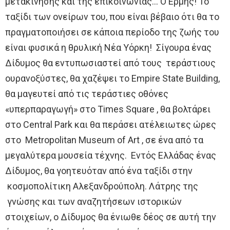
μετακίνησης και της επικοινωνίας… Ο Ερμής! Το
ταξίδι των ονείρων του, που είναι βέβαιο ότι θα το
πραγματοποιήσει σε κάποια περίοδο της ζωής του
είναι φυσικά η θρυλική Νέα Υόρκη! Σίγουρα ένας
Δίδυμος θα εντυπωσιαστεί από τους τεράστιους
ουρανοξύστες, θα χαζέψει το Empire State Building,
θα μαγευτεί από τις τεράστιες οθόνες
«υπερπαραγωγή» στο Times Square , θα βολτάρει
στο Central Park και θα περάσει ατέλειωτες ώρες
στο Metropolitan Museum of Art , σε ένα από τα
μεγαλύτερα μουσεία τέχνης. Εντός Ελλάδας ένας
Δίδυμος, θα γοητευόταν από ένα ταξίδι στην
κοσμοπολίτικη Αλεξανδρούπολη. Λάτρης της
γνώσης και των αναζητήσεων ιστορικών
στοιχείων, ο Δίδυμος θα ένιωθε δέος σε αυτή την