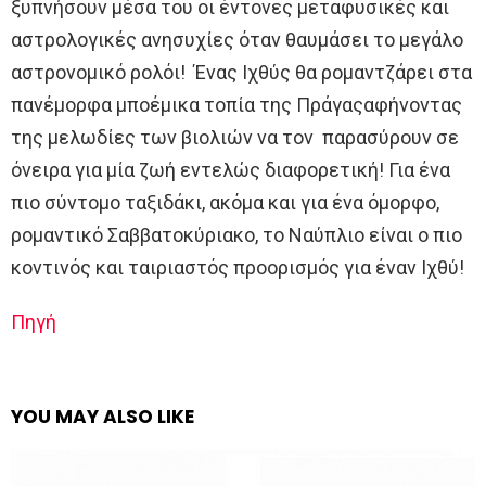
ξυπνήσουν μέσα του οι έντονες μεταφυσικές και
αστρολογικές ανησυχίες όταν θαυμάσει το μεγάλο
αστρονομικό ρολόι! Ένας Ιχθύς θα ρομαντζάρει στα
πανέμορφα μποέμικα τοπία της Πράγαςαφήνοντας
της μελωδίες των βιολιών να τον παρασύρουν σε
όνειρα για μία ζωή εντελώς διαφορετική! Για ένα
πιο σύντομο ταξιδάκι, ακόμα και για ένα όμορφο,
ρομαντικό Σαββατοκύριακο, το Ναύπλιο είναι ο πιο
κοντινός και ταιριαστός προορισμός για έναν Ιχθύ!
Πηγή
YOU MAY ALSO LIKE