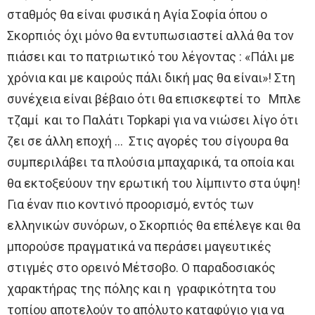
σταθμός θα είναι φυσικά η Αγία Σοφία όπου ο
Σκορπιός όχι μόνο θα εντυπωσιαστεί αλλά θα τον
πιάσει και το πατριωτικό του λέγοντας : «Πάλι με
χρόνια και με καιρούς πάλι δική μας θα είναι»! Στη
συνέχεια είναι βέβαιο ότι θα επισκεφτεί το Μπλε
τζαμί και το Παλάτι Topkapi για να νιώσει λίγο ότι
ζει σε άλλη εποχή … Στις αγορές του σίγουρα θα
συμπεριλάβει τα πλούσια μπαχαρικά, τα οποία και
θα εκτοξεύουν την ερωτική του λίμπιντο στα ύψη!
Για έναν πιο κοντινό προορισμό, εντός των
ελληνικών συνόρων, ο Σκορπιός θα επέλεγε και θα
μπορούσε πραγματικά να περάσει μαγευτικές
στιγμές στο ορεινό Μέτσοβο. Ο παραδοσιακός
χαρακτήρας της πόλης και η γραφικότητα του
τοπίου αποτελούν το απόλυτο καταφύγιο για να