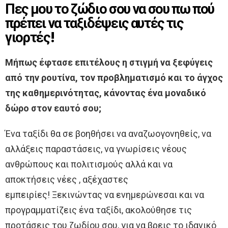
Πες μου το ζώδιο σου να σου πω πού
πρέπει να ταξιδέψεις αυτές τις
γιορτές!
Μήπως έφτασε επιτέλους η στιγμή να ξεφύγεις
από την ρουτίνα, τον προβληματισμό και το άγχος
της καθημερινότητας, κάνοντας ένα μοναδικό
δώρο στον εαυτό σου;
Ένα ταξίδι θα σε βοηθήσει να αναζωογονηθείς, να
αλλάξεις παραστάσεις, να γνωρίσεις νέους
ανθρώπους και πολιτισμούς αλλά και να
αποκτήσεις νέες , αξέχαστες
εμπειρίες! Ξεκινώντας να ενημερώνεσαι και να
προγραμματίζεις ένα ταξίδι, ακολούθησε τις
προτάσεις του ζωδίου σου, για να βρεις το ιδανικό