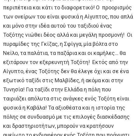
περιπέτεια και κάτι το διαφορετικό! Ο προορισμός
των ονείρων του είναι φυσικά η Αίγυπτος, που απλά
και μόνο στην ιδέα αυτού του ταξιδιού ένας
Τοξότης νιώθει δέος αλλά και μεγάλη προσμονή! Οι
πυραμίδες της Γκίζας, η Σφίγγα, μία βόλτα στο
Νείλο, τα παλάτια, τα παζάρια και οι καμήλες… θα
εξιτάρουν τον εξερευνητή Τοξότη! Εκτός από την
Αίγυπτο, ένας Τοξότης δεν θα έλεγε όχι και σε ένα
εξωτικό ταξίδι στις Μαλβίδες, ή ακόμα και στην
Τυνησία! Για ταξίδι στην Ελλάδα η πόλη που
ταιριάζει απόλυτα στις ανάγκες ενός Τοξότη είναι
φυσικά η Καβάλα! Τα αξιοθέατα και η ιστορία της
πόλης σε συνδυασμό με τις επιλογές διασκέδασης
και δραστηριοτήτων, μπορούν να κρατήσουν
αμείωτο το ενδιαφέρον ενός Τοξότη που πράγματι