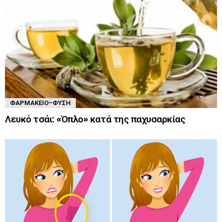
ΦΑΡΜΑΚΕΊΟ-ΦΎΣΗ
Λευκό τσάι: «Όπλο» κατά της παχυσαρκίας