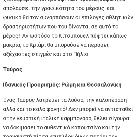
απολαύσει την γραφικότητα του μέρους και
φυσικά θα τον συναρπάσουν οι επιλογές αθλητικών
δραστηριοτήτων που του δίνονται σε αυτό το
μέρος! Αν ωστόσο το Κίτσμπουελ πέφτει κάπως
μακριά, το Κριάρι θα μπορούσε να περάσει
αξέχαστες στιγμές και στο Πήλιο!
Ταύρος
Ιδανικός Προορισμός: Ρώμη και Θεσσαλονίκη
Ένας Ταύρος λατρεύει τα λούσα, την καλοπέραση
αλλά και το καλό φαγητό! Δεν μπορεί να αντισταθεί
στην γευστική ιταλική καρμπονάρα, θέλει σίγουρα
να δοκιμάσει το αυθεντικό καπουτσίνο και την
τραγανιστή πίτσα, επιπλέον όμως πετάει την