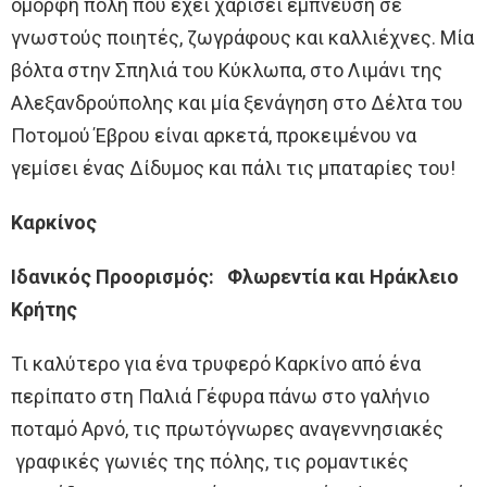
όμορφη πόλη που έχει χαρίσει έμπνευση σε
γνωστούς ποιητές, ζωγράφους και καλλιέχνες. Μία
βόλτα στην Σπηλιά του Κύκλωπα, στο Λιμάνι της
Αλεξανδρούπολης και μία ξενάγηση στο Δέλτα του
Ποτομού Έβρου είναι αρκετά, προκειμένου να
γεμίσει ένας Δίδυμος και πάλι τις μπαταρίες του!
Καρκίνος
Ιδανικός Προορισμός: Φλωρεντία και Ηράκλειο
Κρήτης
Τι καλύτερο για ένα τρυφερό Καρκίνο από ένα
περίπατο στη Παλιά Γέφυρα πάνω στο γαλήνιο
ποταμό Αρνό, τις πρωτόγνωρες αναγεννησιακές
γραφικές γωνιές της πόλης, τις ρομαντικές