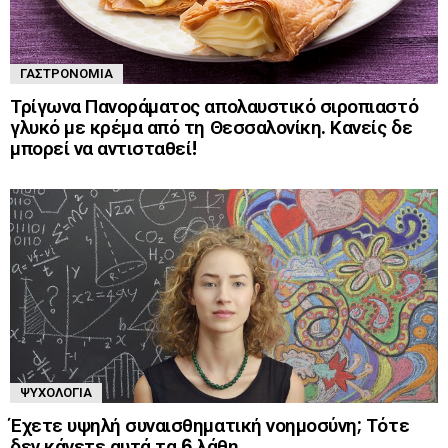
ΓΑΣΤΡΟΝΟΜΊΑ
Τρίγωνα Πανοράματος απολαυστικό σιροπιαστό
γλυκό με κρέμα από τη Θεσσαλονίκη. Κανείς δε
μπορεί να αντισταθεί!
ΨΥΧΟΛΟΓΊΑ
Έχετε υψηλή συναισθηματική νοημοσύνη; Τότε
δεν κάνετε αυτά τα 6 λάθη