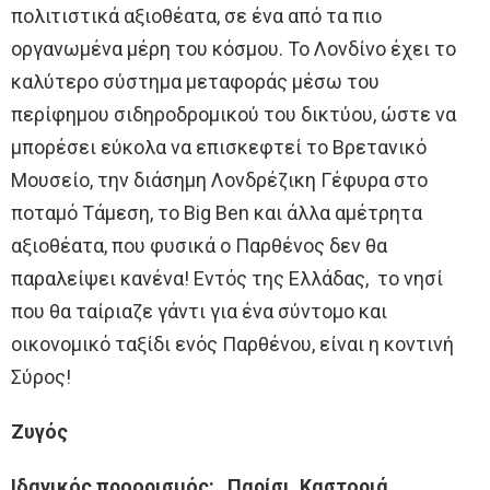
πολιτιστικά αξιοθέατα, σε ένα από τα πιο
οργανωμένα μέρη του κόσμου. Το Λονδίνο έχει το
καλύτερο σύστημα μεταφοράς μέσω του
περίφημου σιδηροδρομικού του δικτύου, ώστε να
μπορέσει εύκολα να επισκεφτεί το Βρετανικό
Μουσείο, την διάσημη Λονδρέζικη Γέφυρα στο
ποταμό Τάμεση, το Big Ben και άλλα αμέτρητα
αξιοθέατα, που φυσικά ο Παρθένος δεν θα
παραλείψει κανένα! Εντός της Ελλάδας, το νησί
που θα ταίριαζε γάντι για ένα σύντομο και
οικονομικό ταξίδι ενός Παρθένου, είναι η κοντινή
Σύρος!
Ζυγός
Ιδανικός προορισμός: Παρίσι, Καστοριά