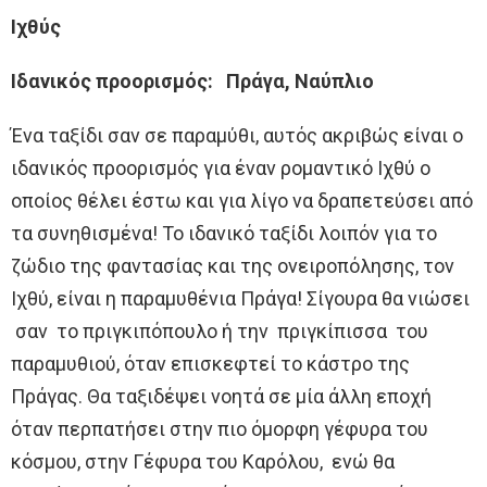
Ιχθύς
Ιδανικός προορισμός: Πράγα, Ναύπλιο
Ένα ταξίδι σαν σε παραμύθι, αυτός ακριβώς είναι ο
ιδανικός προορισμός για έναν ρομαντικό Ιχθύ ο
οποίος θέλει έστω και για λίγο να δραπετεύσει από
τα συνηθισμένα! Το ιδανικό ταξίδι λοιπόν για το
ζώδιο της φαντασίας και της ονειροπόλησης, τον
Ιχθύ, είναι η παραμυθένια Πράγα! Σίγουρα θα νιώσει
σαν το πριγκιπόπουλο ή την πριγκίπισσα του
παραμυθιού, όταν επισκεφτεί το κάστρο της
Πράγας. Θα ταξιδέψει νοητά σε μία άλλη εποχή
όταν περπατήσει στην πιο όμορφη γέφυρα του
κόσμου, στην Γέφυρα του Καρόλου, ενώ θα