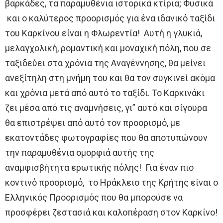
βαρκάδες, τα παραμυθένια ιστορικά κτίρια; Φυσικά
και ο καλύτερος προορισμός για ένα ιδανικό ταξίδι
του Καρκίνου είναι η Φλωρεντία! Αυτή η γλυκιά,
μελαγχολική, ρομαντική και μοναχική πόλη, που σε
ταξιδεύει στα χρόνια της Αναγέννησης, θα μείνει
ανεξίτηλη στη μνήμη του και θα τον συγκινεί ακόμα
και χρόνια μετά από αυτό το ταξίδι. Το Καρκινάκι
ζει μέσα από τις αναμνήσεις, γι” αυτό και σίγουρα
θα επιστρέψει από αυτό τον προορισμό, με
εκατοντάδες φωτογραφίες που θα αποτυπώνουν
την παραμυθένια ομορφιά αυτής της
αναμφισβήτητα ερωτικής πόλης! Για έναν πιο
κοντινό προορισμό, το Ηράκλειο της Κρήτης είναι ο
Ελληνικός Προορισμός που θα μπορούσε να
προσφέρει ζεστασιά και καλοπέραση στον Καρκίνο!