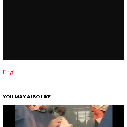
Πηγή
YOU MAY ALSO LIKE