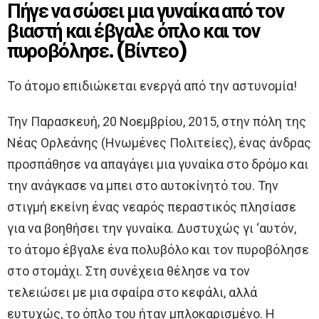
Πήγε να σώσει μια γυναίκα από τον
βιαστή και έβγαλε όπλο και τον
πυροβόλησε. (Βίντεο)
Το άτομο επιδιώκεται ενεργά από την αστυνομία!
Την Παρασκευή, 20 Νοεμβρίου, 2015, στην πόλη της
Νέας Ορλεάνης (Ηνωμένες Πολιτείες), ένας άνδρας
προσπάθησε να απαγάγει μια γυναίκα στο δρόμο και
την ανάγκασε να μπει στο αυτοκίνητό του. Την
στιγμή εκείνη ένας νεαρός περαστικός πλησίασε
για να βοηθήσει την γυναίκα. Δυστυχώς γι ‘αυτόν,
το άτομο έβγαλε ένα πολυβόλο και τον πυροβόλησε
στο στομάχι. Στη συνέχεια θέλησε να τον
τελειώσει με μια σφαίρα στο κεφάλι, αλλά
ευτυχώς, το όπλο του ήταν μπλοκαρισμένο. Η