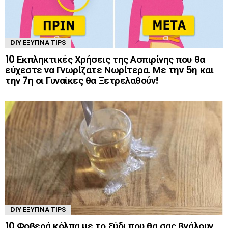
DIY ΈΞΥΠΝΑ TIPS
10 Εκπληκτικές Χρήσεις της Ασπιρίνης που θα
εύχεστε να Γνωρίζατε Νωρίτερα. Με την 5η και
την 7η οι Γυναίκες θα Ξετρελαθούν!
DIY ΈΞΥΠΝΑ TIPS
10 Φοβερά κόλπα με το ξύδι που θα σας βγάλουν