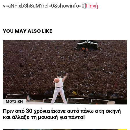
v=aNFIxb3h8uM?rel=0&showinfo=0]
Πηγή
YOU MAY ALSO LIKE
ΜΟΥΣΙΚΉ
Πριν από 30 χρόνια έκανε αυτό πάνω στη σκηνή
και άλλαξε τη μουσική για πάντα!