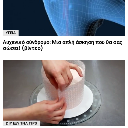
ΥΓΕΊΑ
Αυχενικό σύνδρομο: Μια απλή άσκηση που θα σας
σώσει! (βίντεο)
DIY ΈΞΥΠΝΑ TIPS