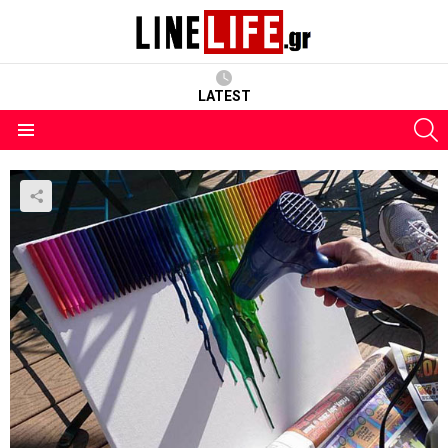
LATEST
S
Menu