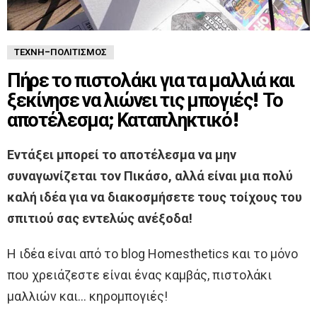
ΤΈΧΝΗ-ΠΟΛΙΤΙΣΜΌΣ
Πήρε το πιστολάκι για τα μαλλιά και
ξεκίνησε να λιώνει τις μπογιές! Το
αποτέλεσμα; Καταπληκτικό!
Εντάξει μπορεί το αποτέλεσμα να μην
συναγωνίζεται τον Πικάσο, αλλά είναι μια πολύ
καλή ιδέα για να διακοσμήσετε τους τοίχους του
σπιτιού σας εντελώς ανέξοδα!
Η ιδέα είναι από το blog Homesthetics και το μόνο
που χρειάζεστε είναι ένας καμβάς, πιστολάκι
μαλλιών και… κηρομπογιές!