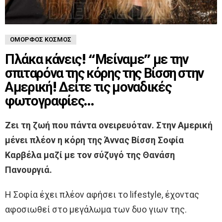
ΌΜΟΡΦΟΣ ΚΌΣΜΟΣ
Πλάκα κάνεις! “Μείναμε” με την
σπιταρόνα της κόρης της Βίσση στην
Αμερική! Δείτε τις μοναδικές
φωτογραφίες…
Ζει τη ζωή που πάντα ονειρευόταν. Στην Αμερική
μένει πλέον η κόρη της Άννας Βίσση Σοφία
Καρβέλα μαζί με τον σύζυγό της Θανάση
Πανουργιά.
Η Σοφία έχει πλέον αφήσει το lifestyle, έχοντας
αφοσιωθεί στο μεγάλωμα των δυο γιων της.