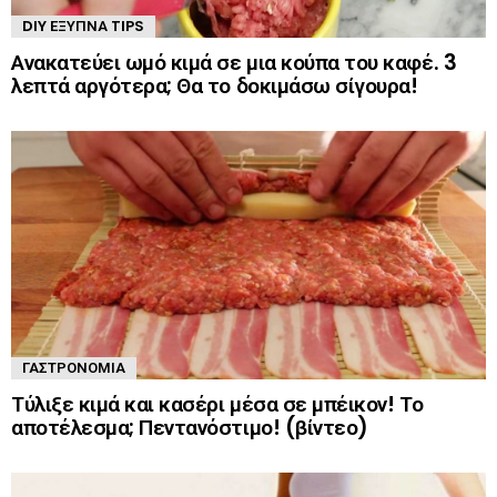
DIY ΈΞΥΠΝΑ TIPS
Ανακατεύει ωμό κιμά σε μια κούπα του καφέ. 3
λεπτά αργότερα; Θα το δοκιμάσω σίγουρα!
ΓΑΣΤΡΟΝΟΜΊΑ
Τύλιξε κιμά και κασέρι μέσα σε μπέικον! Το
αποτέλεσμα; Πεντανόστιμο! (βίντεο)