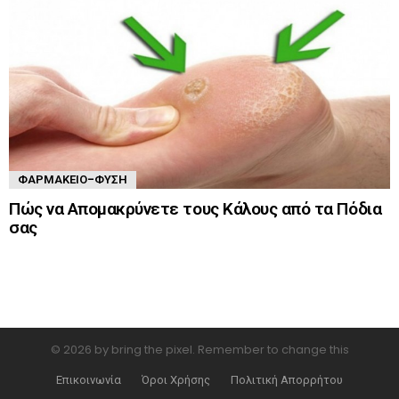
ΦΑΡΜΑΚΕΊΟ-ΦΎΣΗ
Πώς να Απομακρύνετε τους Κάλους από τα Πόδια
σας
© 2026 by bring the pixel. Remember to change this
Επικοινωνία
Όροι Χρήσης
Πολιτική Απορρήτου