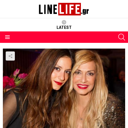
LATEST
S
Menu