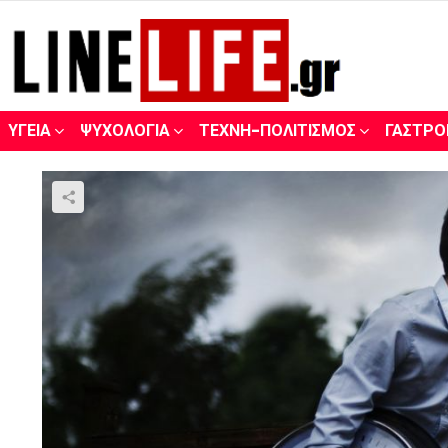
ΥΓΕΊΑ
ΨΥΧΟΛΟΓΊΑ
ΤΈΧΝΗ-ΠΟΛΙΤΙΣΜΌΣ
ΓΑΣΤΡΟ