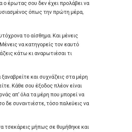
να ο έρωτας σου δεν έχει προλάβει να
θουσιασμένος όπως την πρώτη μέρα,
αυτόχρονα το αίσθημα. Και μένεις
 Μένεις να κατηγορείς τον εαυτό
βάζεις κάτω κι αναρωτιέσαι τι
α ξαναβρείτε και συχνάζεις στα μέρη
ίτε. Κάθε σου έξοδος πλέον είναι
νάς απ’ όλα τα μέρη που μπορεί να
 όσο δε συναντιέστε, τόσο παλεύεις να
 να τσεκάρεις μήπως σε θυμήθηκε και