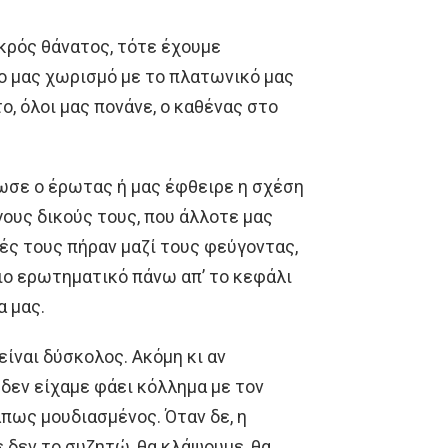
ικρός θάνατος, τότε έχουμε
ο μας χωρισμό με το πλατωνικό μας
, όλοι μας πονάνε, ο καθένας στο
ωσε ο έρωτας ή μας έφθειρε η σχέση
όγους δικούς τους, που άλλοτε μας
ές τους πήραν μαζί τους φεύγοντας,
ιο ερωτηματικό πάνω απ’ το κεφάλι
α μας.
είναι δύσκολος. Ακόμη κι αν
ν δεν είχαμε φάει κόλλημα με τον
άπως μουδιασμένος. Όταν δε, η
ε δεν το συζητώ, θα κλάψουμε, θα