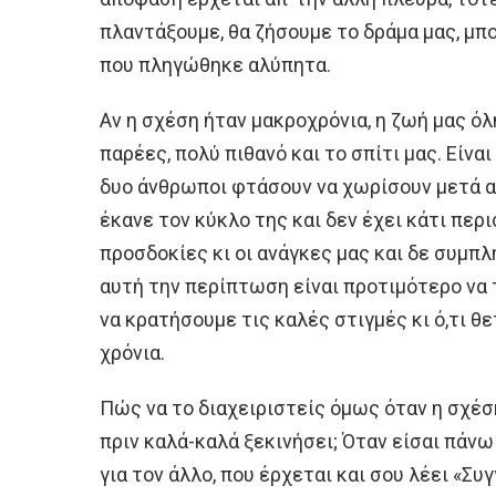
πλαντάξουμε, θα ζήσουμε το δράμα μας, μπο
που πληγώθηκε αλύπητα.
Αν η σχέση ήταν μακροχρόνια, η ζωή μας όλ
παρέες, πολύ πιθανό και το σπίτι μας. Είνα
δυο άνθρωποι φτάσουν να χωρίσουν μετά απ
έκανε τον κύκλο της και δεν έχει κάτι περ
προσδοκίες κι οι ανάγκες μας και δε συμπλ
αυτή την περίπτωση είναι προτιμότερο να
να κρατήσουμε τις καλές στιγμές κι ό,τι θ
χρόνια.
Πώς να το διαχειριστείς όμως όταν η σχέσ
πριν καλά-καλά ξεκινήσει; Όταν είσαι πάν
για τον άλλο, που έρχεται και σου λέει «Συ