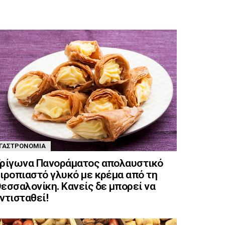
ΓΑΣΤΡΟΝΟΜΊΑ
ρίγωνα Πανοράματος απολαυστικό
ιροπιαστό γλυκό με κρέμα από τη
εσσαλονίκη. Κανείς δε μπορεί να
ντισταθεί!