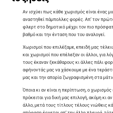
Αν ισχύει πως κάθε χωρισμός είναι ένας μ
αναστηθεί πάμπολλες φορές. Απ’ τον πρώτ
φλερτ στο δημοτικό μέχρι τον πιο πρόσφατο
βαθμό και την ένταση που του αναλογεί.
Χωρισμοί που επιλέξαμε, επειδή μας τέλει
και χωρισμοί που επέλεξαν οι άλλοι, για λ
τους έκαναν ξεκάθαρους κι άλλες πάλι φορ
αφήνοντάς μας να χάσκουμε με ένα τεράστ
μας και την απορία ζωγραφισμένη στα μάτι
Όποια κι αν είναι η περίπτωση, ο χωρισμός 
πρόκειται για δική μας επιλογή, ακόμη κι α
άλλο, μετά τους τίτλους τέλους νιώθεις κ
απόφαση έρχεται απ’ την άλλη πλευρά, τότ