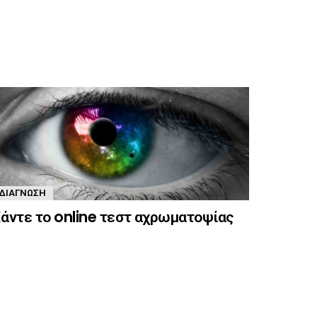
ΔΙΆΓΝΩΣΗ
άντε το online τεστ αχρωματοψίας