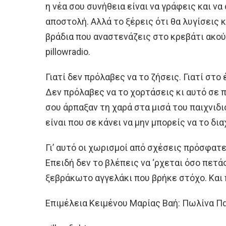
η νέα σου συνήθεια είναι να γράφεις και ν
αποστολή. Αλλά το ξέρεις ότι θα λυγίσεις 
βράδια που αναστενάζεις στο κρεβάτι ακο
pillowradio.
Γιατί δεν πρόλαβες να το ζήσεις. Γιατί στο
Δεν πρόλαβες να το χορτάσεις κι αυτό σε π
σου άρπαξαν τη χαρά στα μισά του παιχνιδι
είναι που σε κάνει να μην μπορείς να το δια
Γι’ αυτό οι χωρισμοί από σχέσεις πρόσφατ
Επειδή δεν το βλέπεις να ‘ρχεται όσο πετά
ξεβράκωτο αγγελάκι που βρήκε στόχο. Και 
Επιμέλεια Κειμένου Μαρίας Βαή: Πωλίνα Π