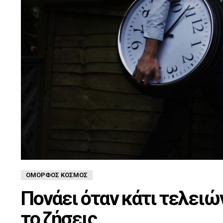
ΌΜΟΡΦΟΣ ΚΌΣΜΟΣ
Πονάει όταν κάτι τελειώ
το ζήσεις