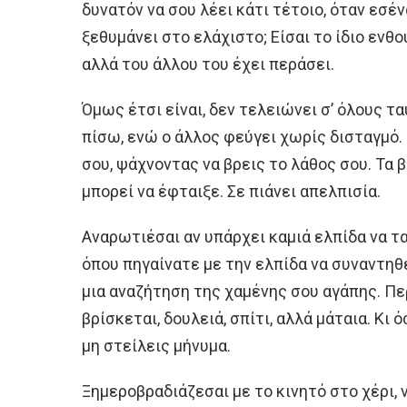
δυνατόν να σου λέει κάτι τέτοιο, όταν εσέ
ξεθυμάνει στο ελάχιστο; Είσαι το ίδιο εν
αλλά του άλλου του έχει περάσει.
Όμως έτσι είναι, δεν τελειώνει σ’ όλους τ
πίσω, ενώ ο άλλος φεύγει χωρίς δισταγμό.
σου, ψάχνοντας να βρεις το λάθος σου. Τα 
μπορεί να έφταιξε. Σε πιάνει απελπισία.
Αναρωτιέσαι αν υπάρχει καμιά ελπίδα να τ
όπου πηγαίνατε με την ελπίδα να συναντηθε
μια αναζήτηση της χαμένης σου αγάπης. Περ
βρίσκεται, δουλειά, σπίτι, αλλά μάταια. Κι
μη στείλεις μήνυμα.
Ξημεροβραδιάζεσαι με το κινητό στο χέρι,