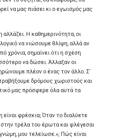
ρεί να μας πιάσει κι ο εγωισμός μας
η αλλάζει. Η καθημερινότητα, οι
ι λογικό να νιώσουμε θλίψη, αλλά αν
ό χρόνια, σημαίνει ότι η σχέση
ισσότερο να δώσει. Άλλαξαν οι
ηρώνουμε πλέον ο ένας τον άλλο. Σ’
 τραβήξουμε δρόμους χωριστούς και
ετικό μας πρόσφερε όλα αυτά τα
η είναι φρέσκια; Όταν το διαλύετε
ω στην τρέλα του έρωτα και φλέγεσαι
γγνώμη, μου τελείωσε.»; Πώς είναι