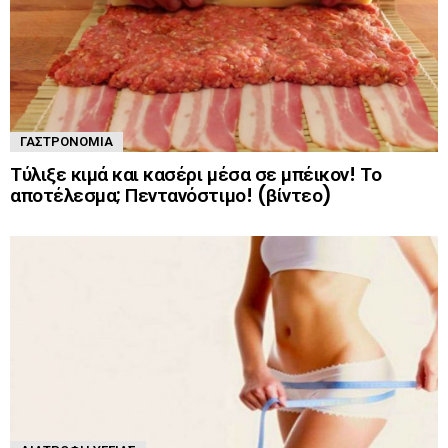
ΓΑΣΤΡΟΝΟΜΊΑ
Τύλιξε κιμά και κασέρι μέσα σε μπέικον! Το
αποτέλεσμα; Πεντανόστιμο! (βίντεο)