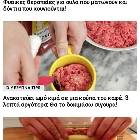
Φυσικές θεραπείες για ούλα που ματώνουν και
δόντια που κουνιούνται!
DIY ΈΞΥΠΝΑ TIPS
Ανακατεύει ωμό κιμά σε μια κούπα του καφέ. 3
λεπτά αργότερα; Θα το δοκιμάσω σίγουρα!