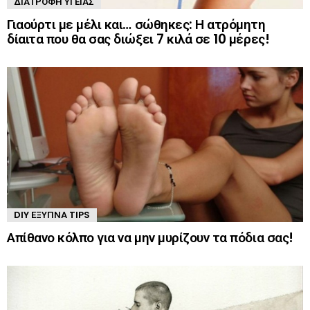
ΔΙΑΤΡΟΦΉ ΥΓΕΊΑΣ
Γιαούρτι με μέλι και… σώθηκες: Η ατρόμητη
δίαιτα που θα σας διώξει 7 κιλά σε 10 μέρες!
DIY ΈΞΥΠΝΑ TIPS
Απίθανο κόλπο για να μην μυρίζουν τα πόδια σας!