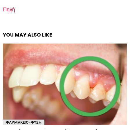
Πηγή
YOU MAY ALSO LIKE
ΦΑΡΜΑΚΕΊΟ-ΦΎΣΗ