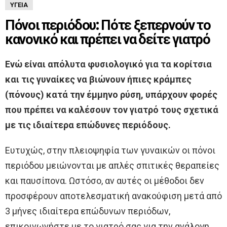
ΥΓΕΊΑ
Πόνοι περιόδου: Πότε ξεπερνούν το
κανονικό και πρέπει να δείτε γιατρό
Ενώ είναι απόλυτα φυσιολογικό για τα κορίτσια
και τις γυναίκες να βιώνουν ήπιες κράμπες
(πόνους) κατά την έμμηνο ρύση, υπάρχουν φορές
που πρέπει να καλέσουν τον γιατρό τους σχετικά
με τις ιδιαίτερα επώδυνες περιόδους.
Ευτυχώς, στην πλειοψηφία των γυναικών οι πόνοι
περιόδου μειώνονται με απλές σπιτικές θεραπείες
και παυσίπονα. Ωστόσο, αν αυτές οι μέθοδοι δεν
προσφέρουν αποτελεσματική ανακούφιση μετά από
3 μήνες ιδιαίτερα επώδυνων περιόδων,
επικοινωνήστε με το γιατρό σας για την ανάλογη