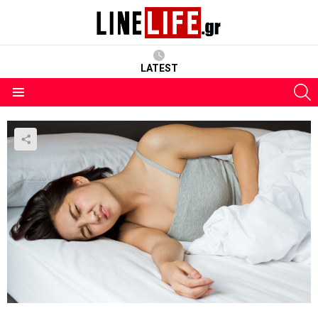
LATEST
S
Menu