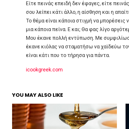
Είτε πεινάς επειδή δεν έφαγες, είτε πεινάς
σου λείπει κάτι άλλο, η αίσθηση και η απαί
Το θέμα είναι κάποια στιγμή να μπορέσεις 
μια κάποια πείνα. Ε και; Θα φας λίγο αργότ
Μου έκανε πολλή εντύπωση. Με συμφιλίωσε
έκανε κιόλας να σταματήσω να χαϊδεύω τον 
είναι κάτι που το τήρησα για πάντα.
icookgreek.com
YOU MAY ALSO LIKE