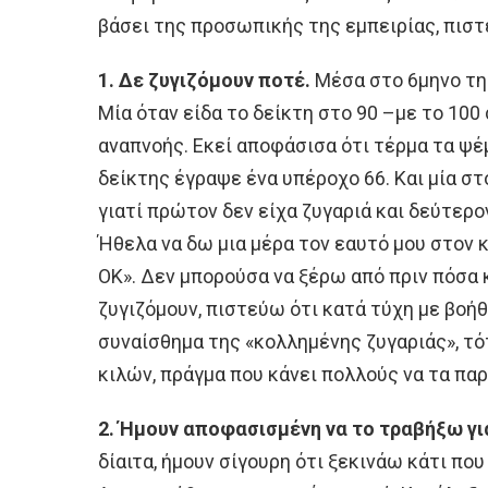
βάσει της προσωπικής της εμπειρίας, πιστ
1. Δε ζυγιζόμουν ποτέ.
Μέσα στο 6μηνο της
Μία όταν είδα το δείκτη στο 90 –με το 100
αναπνοής. Εκεί αποφάσισα ότι τέρμα τα ψέ
δείκτης έγραψε ένα υπέροχο 66. Και μία στ
γιατί πρώτον δεν είχα ζυγαριά και δεύτερον
Ήθελα να δω μια μέρα τον εαυτό μου στον 
ΟΚ». Δεν μπορούσα να ξέρω από πριν πόσα κ
ζυγιζόμουν, πιστεύω ότι κατά τύχη με βο
συναίσθημα της «κολλημένης ζυγαριάς», τ
κιλών, πράγμα που κάνει πολλούς να τα πα
2. Ήμουν αποφασισμένη να το τραβήξω γι
δίαιτα, ήμουν σίγουρη ότι ξεκινάω κάτι που