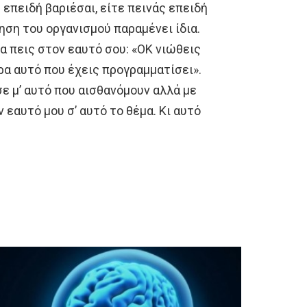
 επειδή βαριέσαι, είτε πεινάς επειδή
τηση του οργανισμού παραμένει ίδια.
να πεις στον εαυτό σου: «ΟΚ νιώθεις
ερα αυτό που έχεις προγραμματίσει».
 μ’ αυτό που αισθανόμουν αλλά με
εαυτό μου σ’ αυτό το θέμα. Κι αυτό