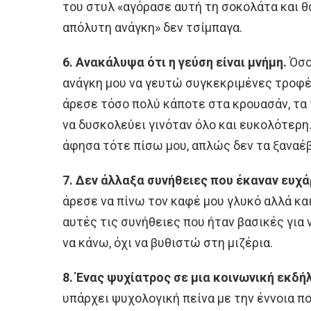
του στυλ «αγόρασε αυτή τη σοκολάτα και θα
απόλυτη ανάγκη» δεν τσίμπαγα.
6. Ανακάλυψα ότι η γεύση είναι μνήμη.
Όσο
ανάγκη μου να γευτώ συγκεκριμένες τροφές
άρεσε τόσο πολύ κάποτε στα κρουασάν, τα τ
να δυσκολεύει γινόταν όλο και ευκολότερη.
άφησα τότε πίσω μου, απλώς δεν τα ξαναέ
7. Δεν άλλαξα συνήθειες που έκαναν ευχά
άρεσε να πίνω τον καφέ μου γλυκό αλλά και
αυτές τις συνήθειες που ήταν βασικές για 
να κάνω, όχι να βυθιστώ στη μιζέρια.
8. Ένας ψυχίατρος σε μια κοινωνική εκδή
υπάρχει ψυχολογική πείνα με την έννοια π