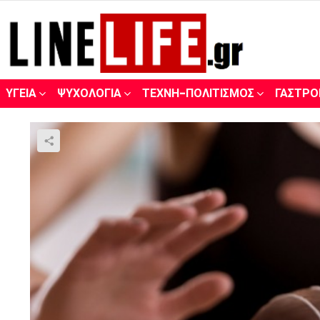
ΥΓΕΊΑ
ΨΥΧΟΛΟΓΊΑ
ΤΈΧΝΗ-ΠΟΛΙΤΙΣΜΌΣ
ΓΑΣΤΡΟ