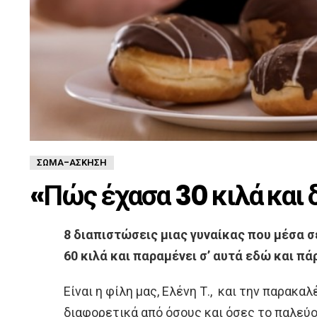
ΣΏΜΑ-ΆΣΚΗΣΗ
«Πώς έχασα 30 κιλά και 
8 διαπιστώσεις μιας γυναίκας που μέσα σ
60 κιλά και παραμένει σ’ αυτά εδώ και πά
Είναι η φίλη μας, Ελένη Τ., και την παρακαλ
διαφορετικά από όσους και όσες το παλεύο