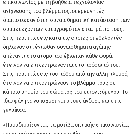
επικοινωνίας με τη βοήθεια τεχνολογίας
ανίχνευσης του βλέμματος, οι ερευνητές
διαπίστωσαν ότι η συναισθηματική κατάσταση των
συμμετεχόντων καταγραφόταν στα… μάτια τους.
Στις περιπτώσεις κατά τις οποίες οι εθελοντές
δήλωναν ότι ένιωθαν συναισθήματα αγάπης
απέναντι στο άτομο που έβλεπαν κάθε φορά,
έτειναν να επικεντρώνονται στο πρόσωπό του.
Στις περιπτώσεις του πόθου από την άλλη πλευρά,
έτειναν να επικεντρώνουν το βλέμμα τους σε
κάποιο σημείο του σώματος του εικονιζόμενου. Το
ίδιο φάνηκε να ισχύει και στους άνδρες και στις
γυναίκες.
«Προσδιορίζοντας τα μοτίβα οπτικής επικοινωνίας
γύρω από συγκεκριμένα ερεθίσματα που