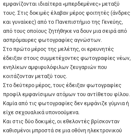
εμφανίζονται ιδιαίτερα «μπερδεμένες» μεταξύ
τους. Στις δοκιμές έλαβαν μέρος φοιτητές (άνδρες
και γυναίκες) από το Πανεπιστήμιο της Γενεύης,
από τους οποίους ζητήθηκε να δουν μια σειρά από
ασπρόμαυρες φωτογραφίες αγνώστων.
Στο πρώτο μέρος της μελέτης, οι ερευνητές
έδειξαν στους συμμετέχοντες φωτογραφίες νέων,
ενηλίκων αμφιφυλόφιλων ζευγαριών που
κοιτάζονταν μεταξύ τους.
Στο δεύτερο μέρος, τους έδειξαν φωτογραφίες
προφίλ εμφανίσιμων ατόμων του αντίθετου φίλου.
Καμία από τις φωτογραφίες δεν εμφάνιζε γύμνια ή
είχε σεχουαλικά υπονοούμενα.
Και στις δύο δοκιμές, οι εθελοντές βρίσκονταν
καθισμένοι μπροστά σε μια οθόνη ηλεκτρονικού