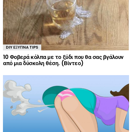
DIY ΈΞΥΠΝΑ TIPS
10 Φοβερά κόλπα με το ξύδι που θα σας βγάλουν
από μια δύσκολη θέση. (Βίντεο)