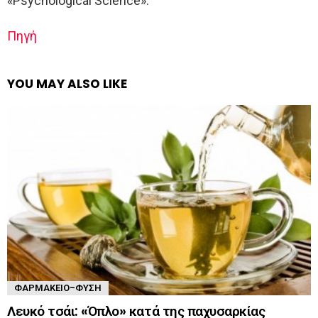
«Psychological Science».
Πηγή
YOU MAY ALSO LIKE
ΦΑΡΜΑΚΕΊΟ-ΦΎΣΗ
Λευκό τσάι: «Όπλο» κατά της παχυσαρκίας