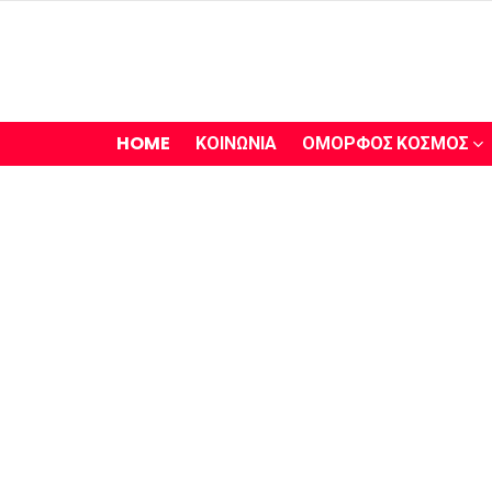
HOME
ΚΟΙΝΩΝΊΑ
ΌΜΟΡΦΟΣ ΚΌΣΜΟΣ