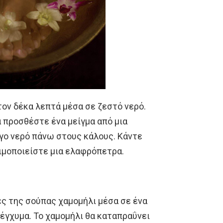
τον δέκα λεπτά μέσα σε ζεστό νερό.
α προσθέστε ένα μείγμα από μια
ίγο νερό πάνω στους κάλους. Κάντε
ιμοποιείστε μια ελαφρόπετρα.
ές της σούπας χαμομήλι μέσα σε ένα
 έγχυμα. Το χαμομήλι θα καταπραΰνει