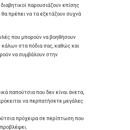
 διαβητικοί παρουσιάζουν επίσης
ό θα πρέπει να τα εξετάζουν συχνά
λές που μπορούν να βοηθήσουν
 κάλων στα πόδια σας, καθώς και
ρούν να συμβάλουν στην
κά παπούτσια που δεν είναι άνετα,
 πρόκειται να περπατήσετε μεγάλες
ούτσια πρόχειρα σε περίπτωση που
 προβλέψει.