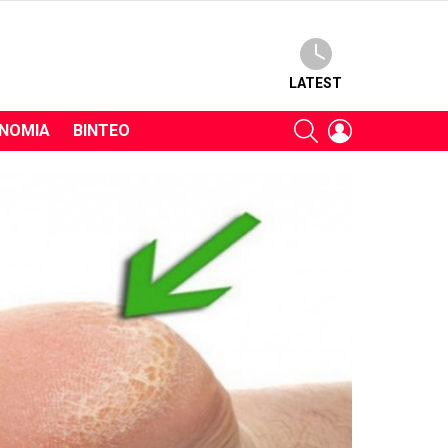
LATEST
SEARCH
LOGIN
ΝΟΜΊΑ
ΒΊΝΤΕΟ