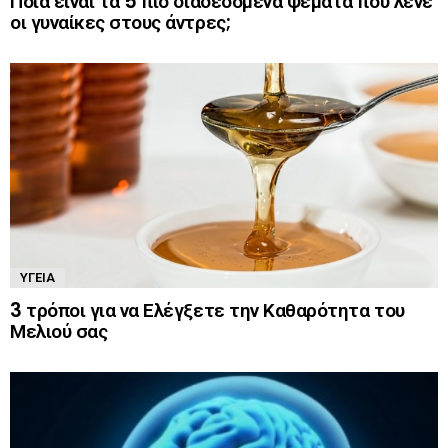
Ποια είναι τα 5 πιο διαδεδομένα ψέματα που λένε
οι γυναίκες στους άντρες;
ΥΓΕΊΑ
3 τρόποι για να Ελέγξετε την Καθαρότητα του
Μελιού σας