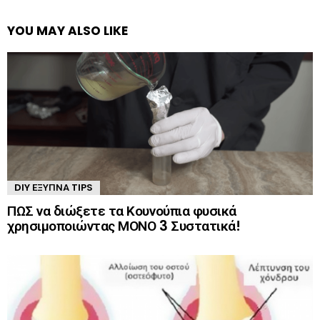
YOU MAY ALSO LIKE
DIY ΈΞΥΠΝΑ TIPS
ΠΩΣ να διώξετε τα Κουνούπια φυσικά
χρησιμοποιώντας ΜΟΝΟ 3 Συστατικά!