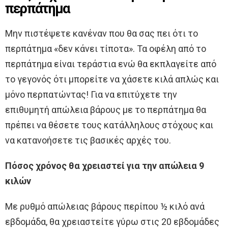
περπάτημα
Μην πιστέψετε κανέναν που θα σας πει ότι το
περπάτημα «δεν κάνει τίποτα». Τα οφέλη από το
περπάτημα είναι τεράστια ενώ θα εκπλαγείτε από
το γεγονός ότι μπορείτε να χάσετε κιλά απλώς και
μόνο περπατώντας! Για να επιτύχετε την
επιθυμητή απώλεια βάρους με το περπάτημα θα
πρέπει να θέσετε τους κατάλληλους στόχους και
να κατανοήσετε τις βασικές αρχές του.
Πόσος χρόνος θα χρειαστεί για την απώλεια 9
κιλών
Με ρυθμό απώλειας βάρους περίπου ½ κιλό ανά
εβδομάδα, θα χρειαστείτε γύρω στις 20 εβδομάδες