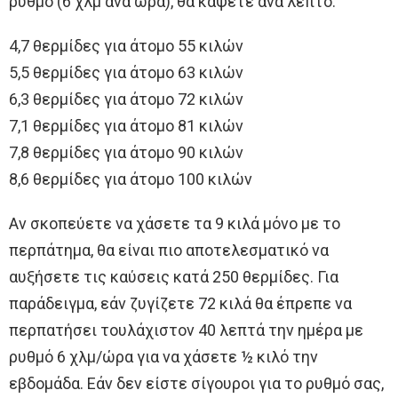
ρυθμό (6 χλμ ανά ώρα), θα κάψετε ανά λεπτό:
4,7 θερμίδες για άτομο 55 κιλών
5,5 θερμίδες για άτομο 63 κιλών
6,3 θερμίδες για άτομο 72 κιλών
7,1 θερμίδες για άτομο 81 κιλών
7,8 θερμίδες για άτομο 90 κιλών
8,6 θερμίδες για άτομο 100 κιλών
Αν σκοπεύετε να χάσετε τα 9 κιλά μόνο με το
περπάτημα, θα είναι πιο αποτελεσματικό να
αυξήσετε τις καύσεις κατά 250 θερμίδες. Για
παράδειγμα, εάν ζυγίζετε 72 κιλά θα έπρεπε να
περπατήσει τουλάχιστον 40 λεπτά την ημέρα με
ρυθμό 6 χλμ/ώρα για να χάσετε ½ κιλό την
εβδομάδα. Εάν δεν είστε σίγουροι για το ρυθμό σας,