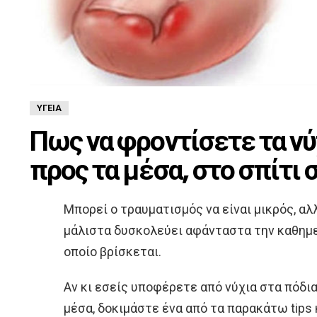
ΥΓΕΊΑ
Πως να φροντίσετε τα ν
προς τα μέσα, στο σπίτι 
Μπορεί ο τραυματισμός να είναι μικρός, αλ
μάλιστα δυσκολεύει αφάνταστα την καθημε
οποίο βρίσκεται.
Αν κι εσείς υποφέρετε από νύχια στα πόδι
μέσα, δοκιμάστε ένα από τα παρακάτω tips