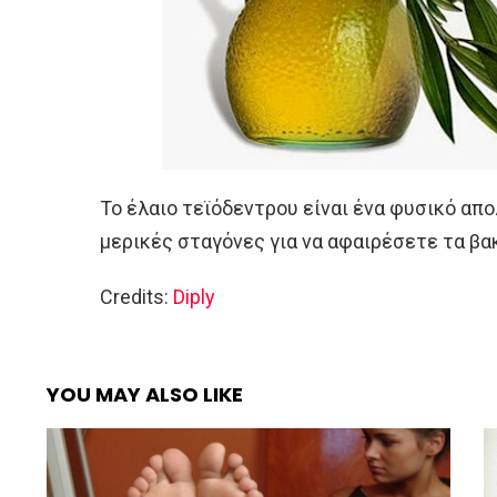
Το έλαιο τεϊόδεντρου είναι ένα φυσικό απ
μερικές σταγόνες για να αφαιρέσετε τα βα
Credits:
Diply
YOU MAY ALSO LIKE