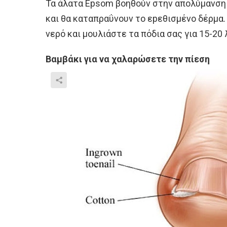
Τα άλατα Epsom βοηθούν στην απολύμανση 
και θα καταπραΰνουν το εpεθισμένο δέρμα.
νερό και μουλιάστε τα πόδια σας για 15-20 
Βαμβάκι για να χαλαρώσετε την πίεση