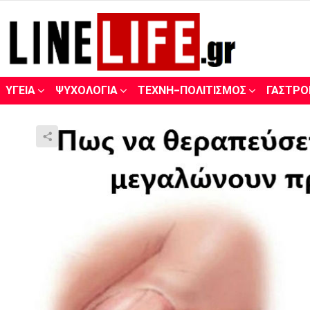
ΥΓΕΊΑ
ΨΥΧΟΛΟΓΊΑ
ΤΈΧΝΗ-ΠΟΛΙΤΙΣΜΌΣ
ΓΑΣΤΡΟ