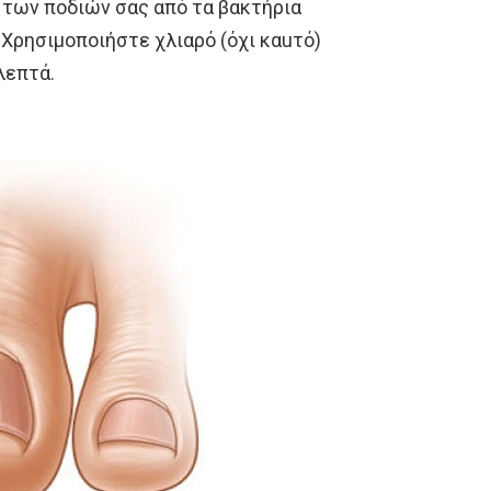
των ποδιών σας από τα βακτήρια
 Χρησιμοποιήστε χλιαρό (όχι καuτό)
λεπτά.