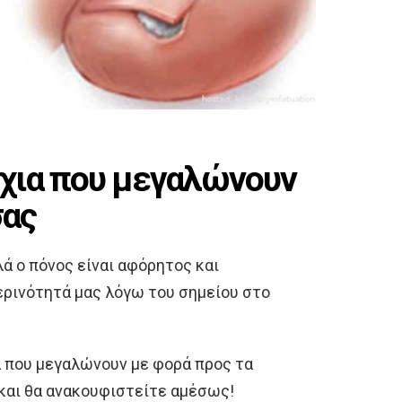
ύχια που μεγαλώνουν
σας
λά ο πόνος είναι αφόρητος και
ρινότητά μας λόγω του σημείου στο
α που μεγαλώνουν με φορά προς τα
 και θα ανακουφιστείτε αμέσως!