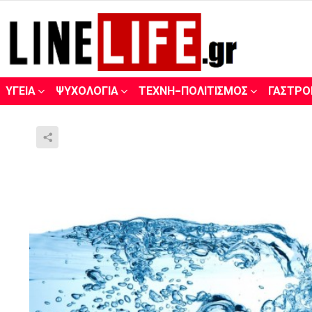
ΥΓΕΊΑ
ΨΥΧΟΛΟΓΊΑ
ΤΈΧΝΗ-ΠΟΛΙΤΙΣΜΌΣ
ΓΑΣΤΡΟ