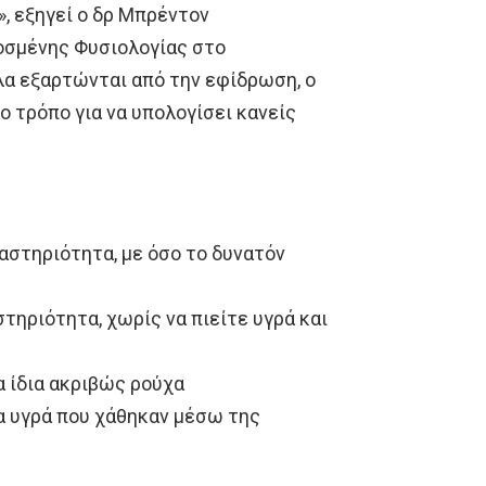
, εξηγεί ο δρ Μπρέντον
οσμένης Φυσιολογίας στο
όλα εξαρτώνται από την εφίδρωση, ο
 τρόπο για να υπολογίσει κανείς
ραστηριότητα, με όσο το δυνατόν
τηριότητα, χωρίς να πιείτε υγρά και
α ίδια ακριβώς ρούχα
α υγρά που χάθηκαν μέσω της