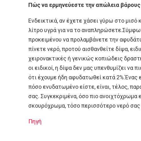
Πώς να ερμηνεύεστε την απώλεια βάρους
Ενδεικτικά, αν έχετε χάσει γύρω στο μισό 
λίτρο υγρά για να το αναπληρώσετε.Σύμφω
προκειμένου να προλαμβάνετε την αφυδάτω
πίνετε νερό, προτού αισθανθείτε δίψα, ειδ
χειρονακτικές ή γενικώς κοπιώδεις δρασ
οι ειδικοί, η δίψα δεν μας υπενθυμίζει να 
ότι έχουμε ήδη αφυδατωθεί κατά 2%.Ένας ε
πόσο ενυδατωμένο είστε, είναι, τέλος, π
σας. Συγκεκριμένα, όσο πιο ανοιχτόχρωμα ε
σκουρόχρωμα, τόσο περισσότερο νερό σας 
Πηγή