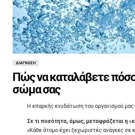
ΔΙΆΓΝΩΣΗ
Πώς να καταλάβετε πόσο 
σώμα σας
Η επαρκής ενυδάτωση του οργανισμού μας 
Σε τι ποσότητα, όμως, μεταφράζεται η «
«Κάθε άτομο έχει ξεχωριστές ανάγκες σε ε