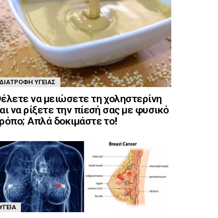
ΔΙΑΤΡΟΦΉ ΥΓΕΊΑΣ
έλετε να μειώσετε τη χοληστερίνη
αι να ρίξετε την πίεσή σας με φυσικό
ρόπο; Απλά δοκιμάστε το!
ΥΓΕΊΑ