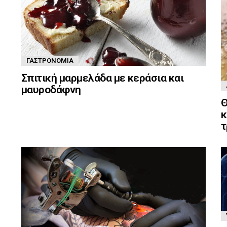
ΓΑΣΤΡΟΝΟΜΊΑ
Σπιτική μαρμελάδα με κεράσια και
μαυροδάφνη
Θ
κ
τ