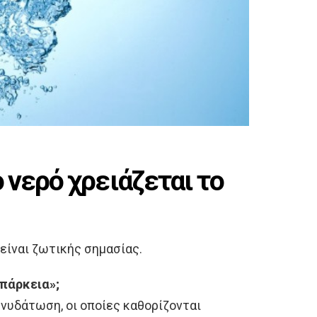
νερό χρειάζεται το
είναι ζωτικής σημασίας.
επάρκεια»;
νυδάτωση, οι οποίες καθορίζονται