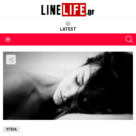
LATEST
S
Menu
ΥΓΕΊΑ