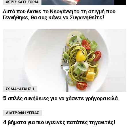
ΧΩΡΊΣ ΚΑΤΗΓΟΡΊΑ
Αυτό που έκανε το Νεογέννητο τη στιγμή που
Γεννήθηκε, θα σας κάνει να Συγκινηθείτε!
ΣΏΜΑ-ΆΣΚΗΣΗ
5 απλές συνήθειες για να χάσετε γρήγορα κιλά
ΔΙΑΤΡΟΦΉ ΥΓΕΊΑΣ
4 βήματα για πιο υγιεινές πατάτες τηγανιτές!