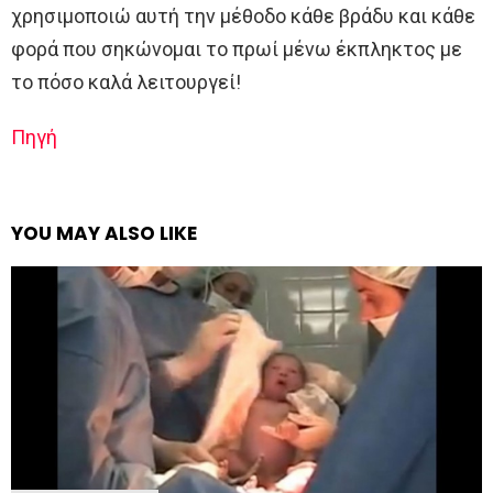
χρησιμοποιώ αυτή την μέθοδο κάθε βράδυ και κάθε
φορά που σηκώνομαι το πρωί μένω έκπληκτος με
το πόσο καλά λειτουργεί!
Πηγή
YOU MAY ALSO LIKE