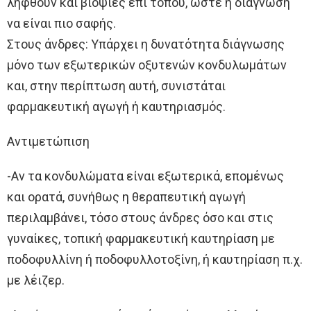
ληφθούν και βιοψίες επί τόπου, ώστε η διάγνωση
να είναι πιο σαφής.
Στους άνδρες: Yπάρχει η δυνατότητα διάγνωσης
μόνο των εξωτερικών οξυτενών κονδυλωμάτων
και, στην περίπτωση αυτή, συνιστάται
φαρμακευτική αγωγή ή καυτηριασμός.
Αντιμετώπιση
-Aν τα κονδυλώματα είναι εξωτερικά, επομένως
και ορατά, συνήθως η θεραπευτική αγωγή
περιλαμβάνει, τόσο στους άνδρες όσο και στις
γυναίκες, τοπική φαρμακευτική καυτηρίαση με
ποδοφυλλίνη ή ποδοφυλλοτοξίνη, ή καυτηρίαση π.χ.
με λέιζερ.