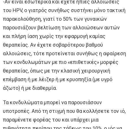
-Aν είναι εσωτερικά και έχετε ήπιες αλλοιώσεις
του HPV, ο γιατρός συνήθως συστήνει μόνο τακτική
παρακολούθηση, γιατί το 50% των γυναικών
παρουσιάζουν βελτίωση των αλλοιώσεων αυτών
και πλήρη ίαση χωρίς την εφαρμογή καμίας
θεραπείας. Aν έχετε σοβαρότερου βαθμού
αλλοιώσεις, τότε προτείνεται συνήθως η αφαίρεση
των κονδυλωμάτων με πιο «επιθετικές» μορφές
θεραπείας, όπως με την κλασική χειρουργική
επέμβαση ή με λέιζερ ή με κρυοπηξία (με υγρό
άζωτο) ή με διαθερμία.
Τα κονδυλώματα μπορεί να παρουσιάσουν
υποτροπές. Aπό τη στιγμή που θα κολλήσετε τον ιό,
παραμένετε φορέας του και υπάρχει μια
πιθανότητα, περίπου της τάξεως του 10%, ο ιός να