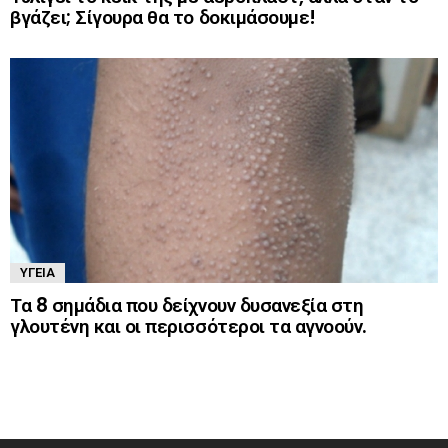
βγάζει; Σίγουρα θα το δοκιμάσουμε!
ΥΓΕΊΑ
Τα 8 σημάδια που δείχνουν δυσανεξία στη
γλουτένη και οι περισσότεροι τα αγνοούν.