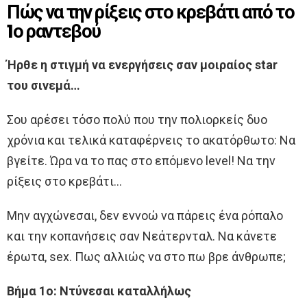
Πώς να την ρίξεις στο κρεβάτι από το
1ο ραντεβού
Ήρθε η στιγμή να ενεργήσεις σαν μοιραίος star
του σινεμά…
Σου αρέσει τόσο πολύ που την πολιορκείς δυο
χρόνια και τελικά καταφέρνεις το ακατόρθωτο: Να
βγείτε. Ώρα να το πας στο επόμενο level! Nα την
ρίξεις στο κρεβάτι…
Μην αγχώνεσαι, δεν εννοώ να πάρεις ένα ρόπαλο
και την κοπανήσεις σαν Νεάτερνταλ. Να κάνετε
έρωτα, sex. Πως αλλιώς να στο πω βρε άνθρωπε;
Βήμα 1ο: Ντύνεσαι καταλλήλως