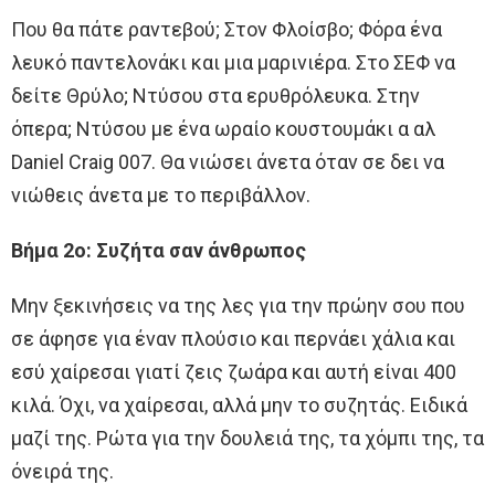
Που θα πάτε ραντεβού; Στον Φλοίσβο; Φόρα ένα
λευκό παντελονάκι και μια μαρινιέρα. Στο ΣΕΦ να
δείτε Θρύλο; Ντύσου στα ερυθρόλευκα. Στην
όπερα; Ντύσου με ένα ωραίο κουστουμάκι α αλ
Daniel Craig 007. Θα νιώσει άνετα όταν σε δει να
νιώθεις άνετα με το περιβάλλον.
Βήμα 2ο: Συζήτα σαν άνθρωπος
Μην ξεκινήσεις να της λες για την πρώην σου που
σε άφησε για έναν πλούσιο και περνάει χάλια και
εσύ χαίρεσαι γιατί ζεις ζωάρα και αυτή είναι 400
κιλά. Όχι, να χαίρεσαι, αλλά μην το συζητάς. Ειδικά
μαζί της. Ρώτα για την δουλειά της, τα χόμπι της, τα
όνειρά της.