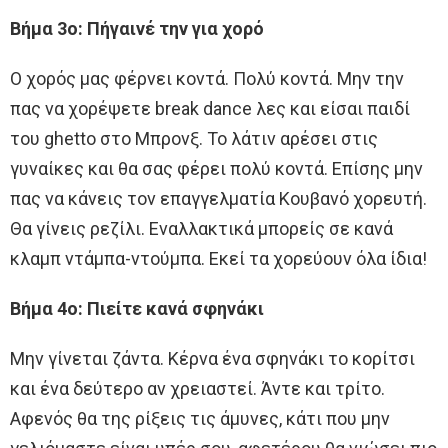
Βήμα 3ο: Πήγαινέ την για χορό
Ο χορός μας φέρνει κοντά. Πολύ κοντά. Μην την
πας να χορέψετε break dance λες και είσαι παιδί
του ghetto στο Μπρονξ. Το λάτιν αρέσει στις
γυναίκες και θα σας φέρει πολύ κοντά. Επίσης μην
πας να κάνεις τον επαγγελματία Κουβανό χορευτή.
Θα γίνεις ρεζίλι. Εναλλακτικά μπορείς σε κανά
κλαμπ ντάμπα-ντούμπα. Εκεί τα χορεύουν όλα ίδια!
Βήμα 4ο: Πιείτε κανά σφηνάκι
Μην γίνεται ζάντα. Κέρνα ένα σφηνάκι το κορίτσι
και ένα δεύτερο αν χρειαστεί. Άντε και τρίτο.
Αφενός θα της ρίξεις τις άμυνες, κάτι που μην