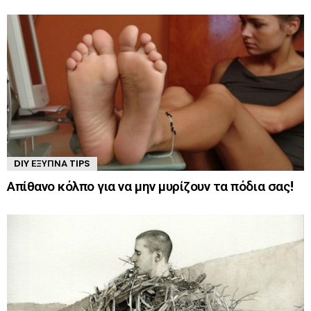
DIY ΈΞΥΠΝΑ TIPS
Απίθανο κόλπο για να μην μυρίζουν τα πόδια σας!