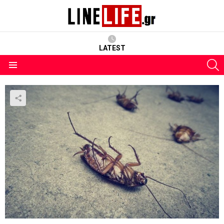
LATEST
S
Menu