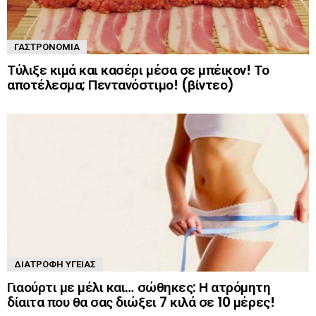
ΓΑΣΤΡΟΝΟΜΊΑ
Τύλιξε κιμά και κασέρι μέσα σε μπέικον! Το
αποτέλεσμα; Πεντανόστιμο! (βίντεο)
ΔΙΑΤΡΟΦΉ ΥΓΕΊΑΣ
Γιαούρτι με μέλι και… σώθηκες: Η ατρόμητη
δίαιτα που θα σας διώξει 7 κιλά σε 10 μέρες!