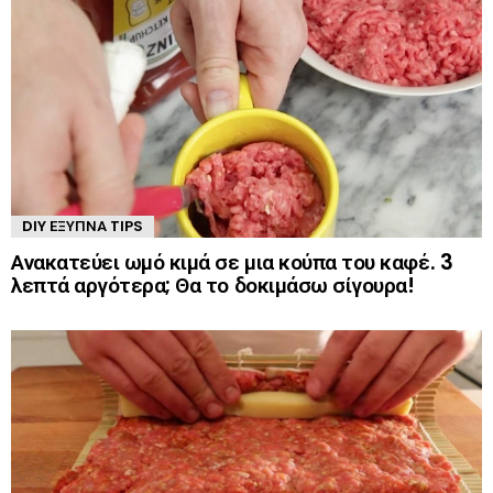
DIY ΈΞΥΠΝΑ TIPS
Ανακατεύει ωμό κιμά σε μια κούπα του καφέ. 3
λεπτά αργότερα; Θα το δοκιμάσω σίγουρα!