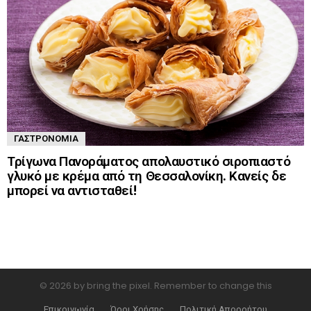
ΓΑΣΤΡΟΝΟΜΊΑ
Τρίγωνα Πανοράματος απολαυστικό σιροπιαστό
γλυκό με κρέμα από τη Θεσσαλονίκη. Κανείς δε
μπορεί να αντισταθεί!
© 2026 by bring the pixel. Remember to change this
Επικοινωνία
Όροι Χρήσης
Πολιτική Απορρήτου