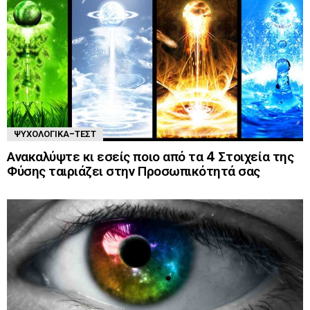
ΨΥΧΟΛΟΓΙΚΆ-ΤΈΣΤ
Ανακαλύψτε κι εσείς ποιο από τα 4 Στοιχεία της
Φύσης ταιριάζει στην Προσωπικότητά σας