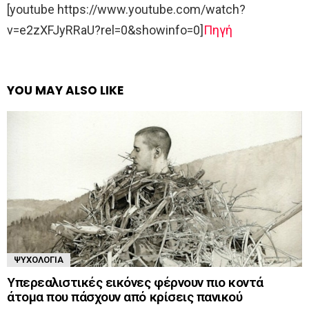
[youtube https://www.youtube.com/watch?
v=e2zXFJyRRaU?rel=0&showinfo=0]
Πηγή
YOU MAY ALSO LIKE
ΨΥΧΟΛΟΓΊΑ
Υπερεαλιστικές εικόνες φέρνουν πιο κοντά
άτομα που πάσχουν από κρίσεις πανικού