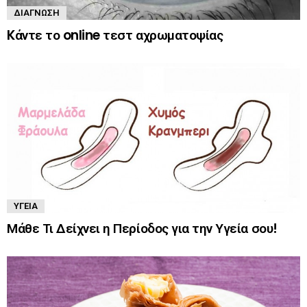
ΔΙΆΓΝΩΣΗ
Kάντε το online τεστ αχρωματοψίας
ΥΓΕΊΑ
Μάθε Τι Δείχνει η Περίοδος για την Υγεία σου!