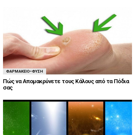
ΦΑΡΜΑΚΕΊΟ-ΦΎΣΗ
Πώς να Απομακρύνετε τους Κάλους από τα Πόδια
σας