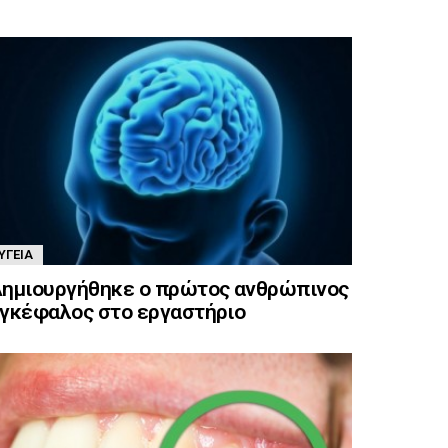
ΥΓΕΊΑ
ημιουργήθηκε ο πρώτος ανθρώπινος
γκέφαλος στο εργαστήριο