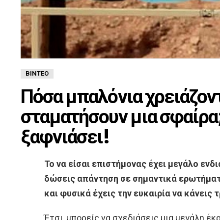
ΒΊΝΤΕΟ
Πόσα μπαλόνια χρειάζοντ
σταματήσουν μια σφαίρα;
ξαφνιάσει!
Το να είσαι επιστήμονας έχει μεγάλο εν
δώσεις απάντηση σε σημαντικά ερωτήμα
και φυσικά έχεις την ευκαιρία να κάνεις 
Έτσι, μπορείς να σχεδιάσεις μια μεγάλη έκ