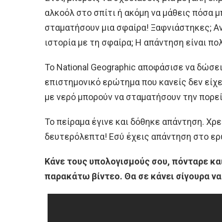
αλκοόλ στο σπίτι ή ακόμη να μάθεις πόσα μ
σταματήσουν μια σφαίρα! Ξαφνιάστηκες; Α
ιστορία με τη σφαίρα; Η απάντηση είναι πο
Το National Geographic αποφάσισε να δώσ
επιστημονικό ερώτημα που κανείς δεν είχε
με νερό μπορούν να σταματήσουν την πορεί
Το πείραμα έγινε και δόθηκε απάντηση. Χρε
δευτερόλεπτα! Εσύ έχεις απάντηση στο ε
Κάνε τους υπολογισμούς σου, πόνταρε κα
παρακάτω βίντεο. Θα σε κάνει σίγουρα να