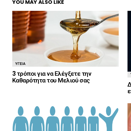
YOU MAY ALSO LIKE
ΥΓΕΊΑ
3 τρόποι για να Ελέγξετε την
Καθαρότητα του Μελιού σας
Δ
ε