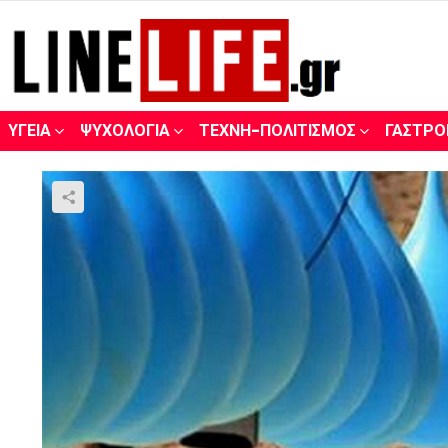
ΥΓΕΊΑ
ΨΥΧΟΛΟΓΊΑ
ΤΈΧΝΗ-ΠΟΛΙΤΙΣΜΌΣ
ΓΑΣΤΡΟ