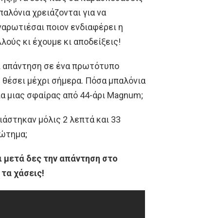
παλόνια χρειάζονται για να
ναρωτιέσαι ποιον ενδιαφέρει η
λλούς κι έχουμε κι αποδείξεις!
ει απάντηση σε ένα πρωτότυπο
 θέσει μέχρι σήμερα. Πόσα μπαλόνια
α μιας σφαίρας από 44-άρι Magnum;
ιάστηκαν μόλις 2 λεπτά και 33
ρώτημα;
ι μετά δες την απάντηση στο
 τα χάσεις!