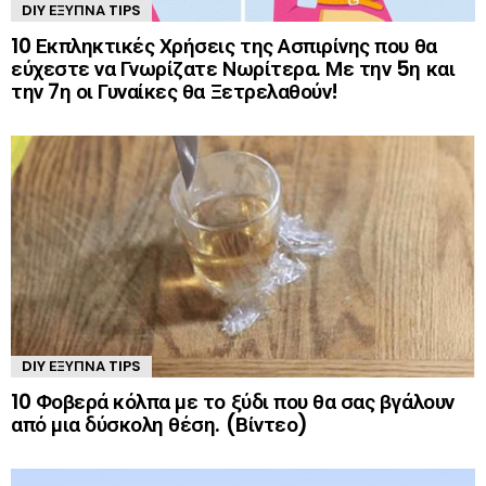
DIY ΈΞΥΠΝΑ TIPS
10 Εκπληκτικές Χρήσεις της Ασπιρίνης που θα
εύχεστε να Γνωρίζατε Νωρίτερα. Με την 5η και
την 7η οι Γυναίκες θα Ξετρελαθούν!
DIY ΈΞΥΠΝΑ TIPS
10 Φοβερά κόλπα με το ξύδι που θα σας βγάλουν
από μια δύσκολη θέση. (Βίντεο)