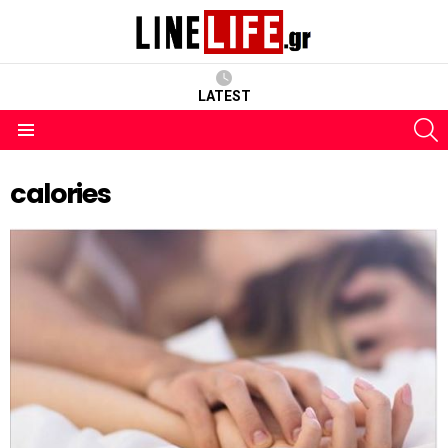
LATEST
S
Menu
calories