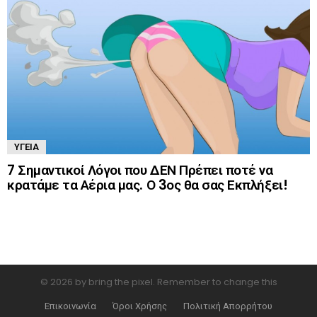
ΥΓΕΊΑ
7 Σημαντικοί Λόγοι που ΔΕΝ Πρέπει ποτέ να
κρατάμε τα Αέρια μας. Ο 3ος θα σας Εκπλήξει!
© 2026 by bring the pixel. Remember to change this
Επικοινωνία
Όροι Χρήσης
Πολιτική Απορρήτου