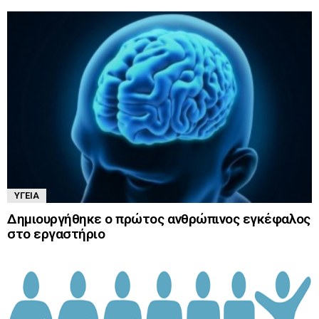
ΥΓΕΊΑ
Δημιουργήθηκε ο πρώτος ανθρώπινος εγκέφαλος
στο εργαστήριο