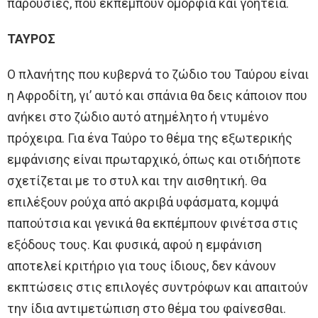
παρουσίες, που εκπέμπουν ομορφιά και γοητεία.
ΤΑΥΡΟΣ
Ο πλανήτης που κυβερνά το ζώδιο του Ταύρου είναι
η Αφροδίτη, γι’ αυτό και σπάνια θα δεις κάποιον που
ανήκει στο ζώδιο αυτό ατημέλητο ή ντυμένο
πρόχειρα. Για ένα Ταύρο το θέμα της εξωτερικής
εμφάνισης είναι πρωταρχικό, όπως και οτιδήποτε
σχετίζεται με το στυλ και την αισθητική. Θα
επιλέξουν ρούχα από ακριβά υφάσματα, κομψά
παπούτσια και γενικά θα εκπέμπουν φινέτσα στις
εξόδους τους. Και φυσικά, αφού η εμφάνιση
αποτελεί κριτήριο για τους ίδιους, δεν κάνουν
εκπτώσεις στις επιλογές συντρόφων και απαιτούν
την ίδια αντιμετώπιση στο θέμα του φαίνεσθαι.