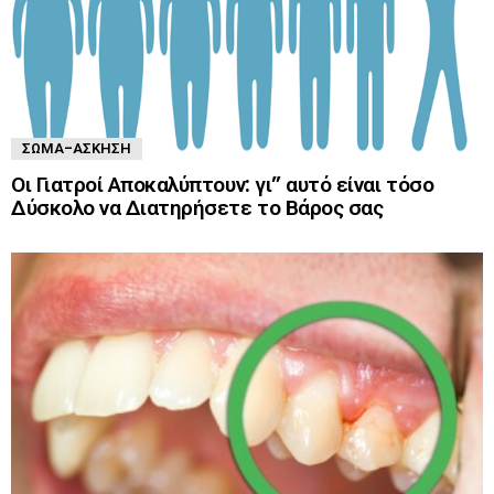
ΣΏΜΑ-ΆΣΚΗΣΗ
Οι Γιατροί Αποκαλύπτουν: γι” αυτό είναι τόσο
Δύσκολο να Διατηρήσετε το Βάρος σας