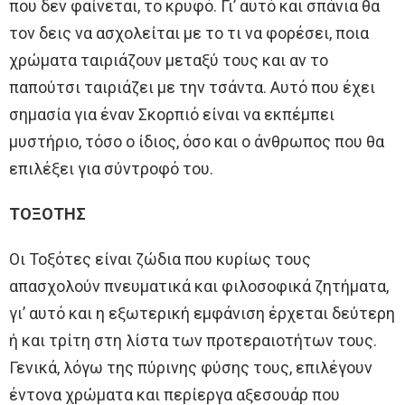
που δεν φαίνεται, το κρυφό. Γι’ αυτό και σπάνια θα
τον δεις να ασχολείται με το τι να φορέσει, ποια
χρώματα ταιριάζουν μεταξύ τους και αν το
παπούτσι ταιριάζει με την τσάντα. Αυτό που έχει
σημασία για έναν Σκορπιό είναι να εκπέμπει
μυστήριο, τόσο ο ίδιος, όσο και ο άνθρωπος που θα
επιλέξει για σύντροφό του.
ΤΟΞΟΤΗΣ
Οι Τοξότες είναι ζώδια που κυρίως τους
απασχολούν πνευματικά και φιλοσοφικά ζητήματα,
γι’ αυτό και η εξωτερική εμφάνιση έρχεται δεύτερη
ή και τρίτη στη λίστα των προτεραιοτήτων τους.
Γενικά, λόγω της πύρινης φύσης τους, επιλέγουν
έντονα χρώματα και περίεργα αξεσουάρ που