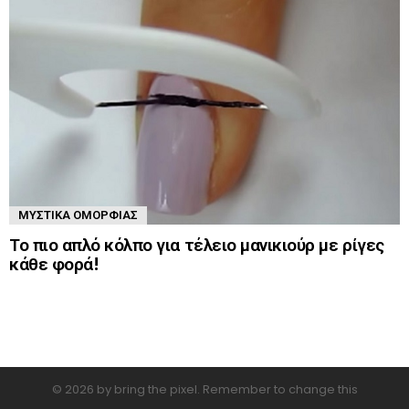
ΜΥΣΤΙΚΆ ΟΜΟΡΦΙΆΣ
Το πιο απλό κόλπο για τέλειο μανικιούρ με ρίγες
κάθε φορά!
© 2026 by bring the pixel. Remember to change this