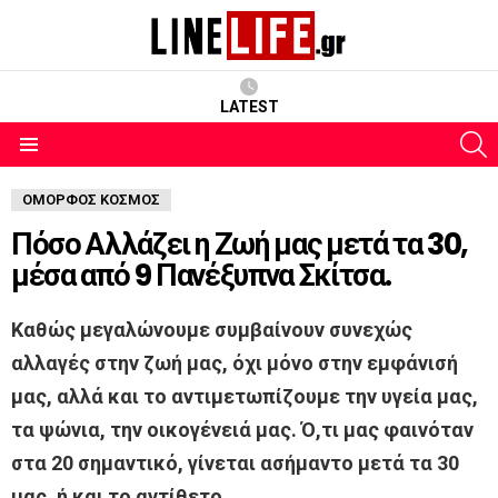
LATEST
S
Menu
ΌΜΟΡΦΟΣ ΚΌΣΜΟΣ
Πόσο Αλλάζει η Ζωή μας μετά τα 30,
μέσα από 9 Πανέξυπνα Σκίτσα.
Καθώς μεγαλώνουμε συμβαίνουν συνεχώς
αλλαγές στην ζωή μας, όχι μόνο στην εμφάνισή
μας, αλλά και το αντιμετωπίζουμε την υγεία μας,
τα ψώνια, την οικογένειά μας. Ό,τι μας φαινόταν
στα 20 σημαντικό, γίνεται ασήμαντο μετά τα 30
μας, ή και το αντίθετο.