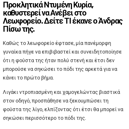
Προκλητικά Ντυμένη Κυρία,
καθυστερεί να Ανέβει στο
Λεωφορείο. Δείτε ΤΙ έκανε ο Άνδρας
Πίσω της.
Καθώς το λεωφορείο έφτασε, μία πανέμορφη
γυναίκα πήγε να επιβιβαστεί και συνειδητοποίησε
ότι η φούστα της ήταν πολύ στενή και έτσι δεν
μπορούσε να σηκώσει το πόδι της αρκετά για να
κάνει το πρώτο βήμα.
Λιγάκι ντροπιασμένη και χαμογελώντας βιαστικά
στον οδηγό, προσπάθησε να ξεκουμπώσει τη
φούστα της λίγο, ελπίζοντας ότι έτσι θα μπορεί να
σηκώσει περισσότερο το πόδι της.