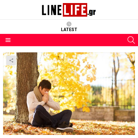
LATEST
S
Menu