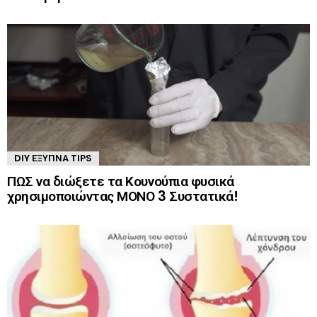
DIY ΈΞΥΠΝΑ TIPS
ΠΩΣ να διώξετε τα Κουνούπια φυσικά
χρησιμοποιώντας ΜΟΝΟ 3 Συστατικά!