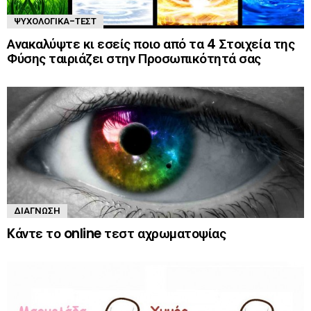
ΨΥΧΟΛΟΓΙΚΆ-ΤΈΣΤ
Ανακαλύψτε κι εσείς ποιο από τα 4 Στοιχεία της
Φύσης ταιριάζει στην Προσωπικότητά σας
ΔΙΆΓΝΩΣΗ
Kάντε το online τεστ αχρωματοψίας