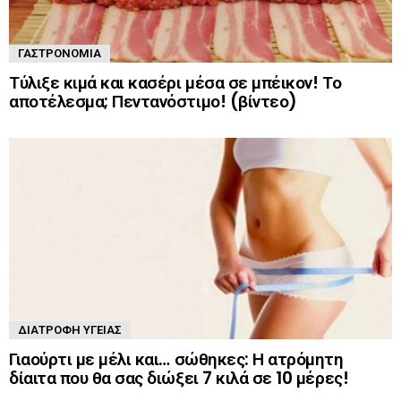
ΓΑΣΤΡΟΝΟΜΊΑ
Τύλιξε κιμά και κασέρι μέσα σε μπέικον! Το
αποτέλεσμα; Πεντανόστιμο! (βίντεο)
ΔΙΑΤΡΟΦΉ ΥΓΕΊΑΣ
Γιαούρτι με μέλι και… σώθηκες: Η ατρόμητη
δίαιτα που θα σας διώξει 7 κιλά σε 10 μέρες!