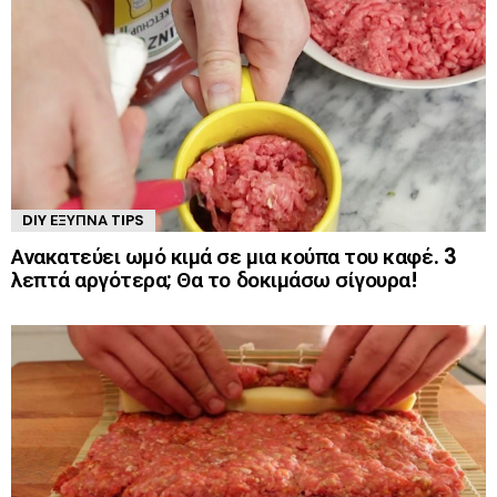
DIY ΈΞΥΠΝΑ TIPS
Ανακατεύει ωμό κιμά σε μια κούπα του καφέ. 3
λεπτά αργότερα; Θα το δοκιμάσω σίγουρα!