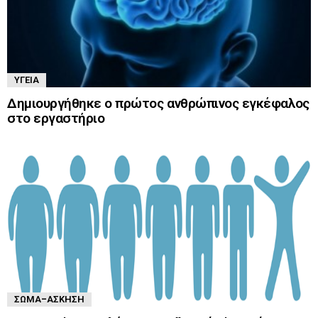
ΥΓΕΊΑ
Δημιουργήθηκε ο πρώτος ανθρώπινος εγκέφαλος
στο εργαστήριο
ΣΏΜΑ-ΆΣΚΗΣΗ