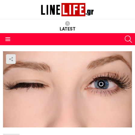
LATEST
S
Menu