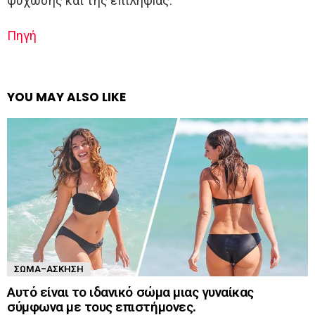
ψύχωσης και της επιληψiας.
Πηγή
YOU MAY ALSO LIKE
ΣΏΜΑ-ΆΣΚΗΣΗ
Αυτό είναι το ιδανικό σώμα μιας γυναίκας
σύμφωνα με τους επιστήμονες.