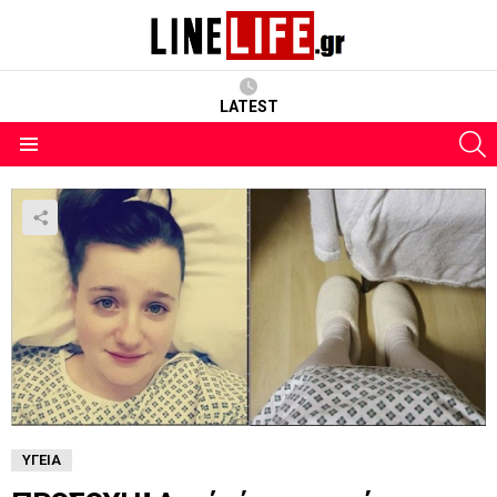
LATEST
S
Menu
ΥΓΕΊΑ