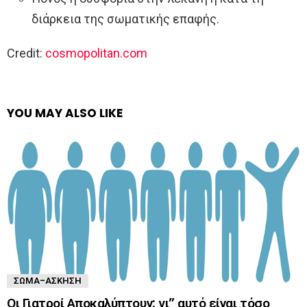
διάρκεια της σωματικής επαφής.
Credit:
cosmopolitan.com
YOU MAY ALSO LIKE
ΣΏΜΑ-ΆΣΚΗΣΗ
Οι Γιατροί Αποκαλύπτουν: γι” αυτό είναι τόσο