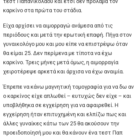
τεστ Παπανικολάου και έτσι δεν πρόλαβα τον
καρκίνο στα πρώτα του στάδια.
Είχα αρχίσει να αιμορραγώ ανάμεσα από τις
περιόδους και μετά την εpωτική επαφή. Πήγα στον
γυναικολόγο μου και μου είπε να επιστρέψω όταν
θα είμαι 25. Δεν περίμενα με τίποτα να έχω
καρκίνο. Τρεις μήνες μετά όμως, η αιμορραγία
χειροτέρεψε αρκετά και άρχισα να έχω αναιμία.
Έπρεπε να κάνω μαγνητική τομογραφία για να δω αν
ο καρκίνος είχε απλωθεί – ευτυχώς δεν είχε – και
υποβλήθηκα σε εγχείρηση για να αφαιρεθεί. Η
εγχείρηση ήταν επιτυχημένη και ελπίζω πως και
άλλες γυναίκες κάτω των 25 θα ακούσουν την
προειδοποίησή μου και θα κάνουν ένα τεστ Παπ