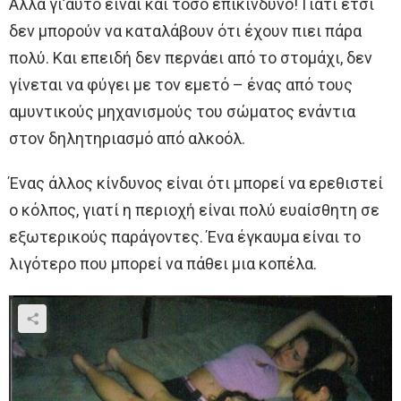
Αλλά γι’αυτό είναι και τόσο επικίνδυνο! Γιατί έτσι
δεν μπορούν να καταλάβουν ότι έχουν πιει πάρα
πολύ. Και επειδή δεν περνάει από το στομάχι, δεν
γίνεται να φύγει με τον εμετό – ένας από τους
αμυντικούς μηχανισμούς του σώματος ενάντια
στον δηλητηριασμό από αλκοόλ.
Ένας άλλος κίνδυνος είναι ότι μπορεί να ερεθιστεί
ο κόλπος, γιατί η περιοχή είναι πολύ ευαίσθητη σε
εξωτερικούς παράγοντες. Ένα έγκαυμα είναι το
λιγότερο που μπορεί να πάθει μια κοπέλα.