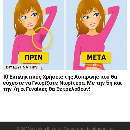
DIY ΈΞΥΠΝΑ TIPS
10 Εκπληκτικές Χρήσεις της Ασπιρίνης που θα
εύχεστε να Γνωρίζατε Νωρίτερα. Με την 5η και
την 7η οι Γυναίκες θα Ξετρελαθούν!
© 2026 by bring the pixel. Remember to change this