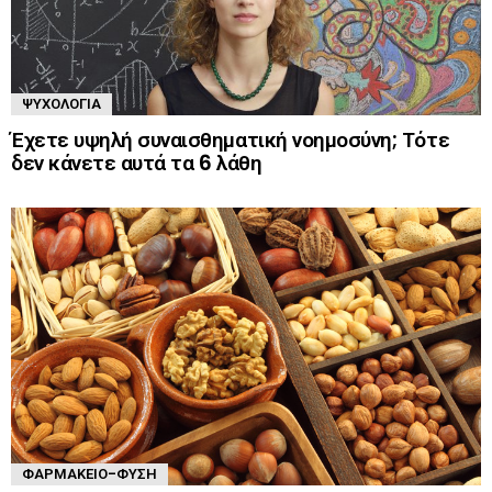
ΨΥΧΟΛΟΓΊΑ
Έχετε υψηλή συναισθηματική νοημοσύνη; Τότε
δεν κάνετε αυτά τα 6 λάθη
ΦΑΡΜΑΚΕΊΟ-ΦΎΣΗ