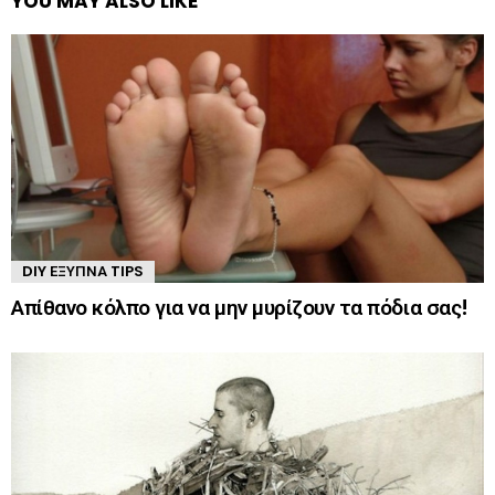
YOU MAY ALSO LIKE
DIY ΈΞΥΠΝΑ TIPS
Απίθανο κόλπο για να μην μυρίζουν τα πόδια σας!