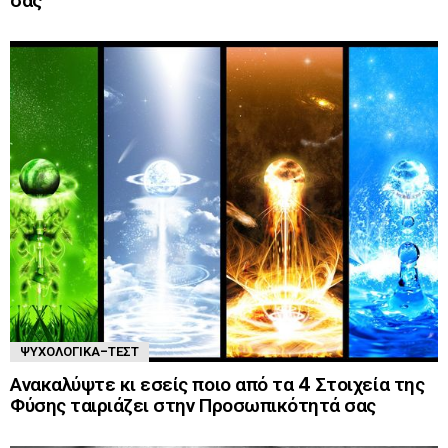
σας
ΨΥΧΟΛΟΓΙΚΆ-ΤΈΣΤ
Ανακαλύψτε κι εσείς ποιο από τα 4 Στοιχεία της
Φύσης ταιριάζει στην Προσωπικότητά σας