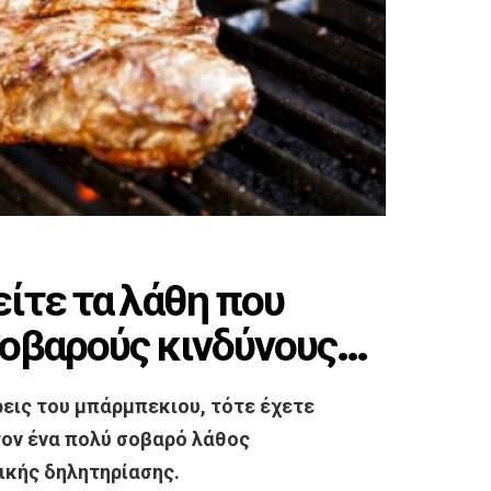
ίτε τα λάθη που
σοβαρούς κινδύνους…
εις του μπάρμπεκιου, τότε έχετε
τον ένα πολύ σοβαρό λάθος
φικής δηλητηρίασης.