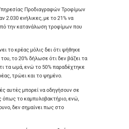
 Υπηρεσίας Προδιαγραφών Τροφίμων
ν 2.030 ενήλικες, με το 21% να
 από την κατανάλωση τροφίμων που
ει το κρέας μόλις δει ότι ψήθηκε
του, το 20% δήλωσε ότι δεν βάζει τα
,τι τα ωμά, ενώ το 50% παραδέχτηκε
ρέας, τρώει και το ψημένο.
κές αυτές μπορεί να οδηγήσουν σε
 όπως το καμπυλοβακτήριο, ενώ,
ουνο, δεν σημαίνει πως στο