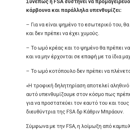
Συνεπώς η FSA συστήνει να προμαγειρεύο
κάρβουνα και παράλληλα υπενθυμίζει:
– Για να είναι ψημένο το εσωτερικό του, θ
και δεν πρέπει να έχει χυμούς.
– Το ωμό κρέας και το ψημένο θα πρέπει ν
και να μην έρχονται σε επαφή με τα ίδια μα
– Το ωμό κοτόπουλο δεν πρέπει να πλένεται
«Η τροφική δηλητηρίαση αποτελεί αληθινό κ
αυτό υπενθυμίζουμε στον κόσμο πως πρέπε
για να προστατεύει τον εαυτό του και του
διευθύντρια της FSA δρ Κάθριν Μπράουν.
Σύμφωνα με την FSA, η λοίμωξη από καμπυλ