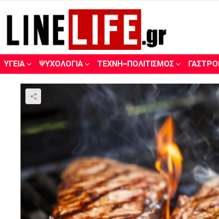
ΥΓΕΊΑ
ΨΥΧΟΛΟΓΊΑ
ΤΈΧΝΗ-ΠΟΛΙΤΙΣΜΌΣ
ΓΑΣΤΡΟ