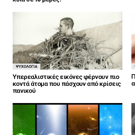
ΨΥΧΟΛΟΓΊΑ
Π
Υπερεαλιστικές εικόνες φέρνουν πιο
α
κοντά άτομα που πάσχουν από κρίσεις
πανικού