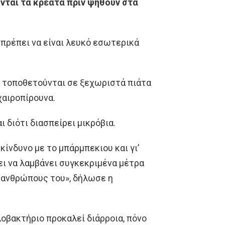
νται τα κρέατα πριν ψηθούν στα
α πρέπει να είναι λευκό εσωτερικά
α τοποθετούνται σε ξεχωριστά πιάτα
χαιροπίρουνα.
 διότι διασπείρει μικρόβια.
ίνδυνο με το μπάρμπεκιου και γι’
ι να λαμβάνει συγκεκριμένα μέτρα
ς ανθρώπους του», δήλωσε η
οβακτήριο προκαλεί διάρροια, πόνο