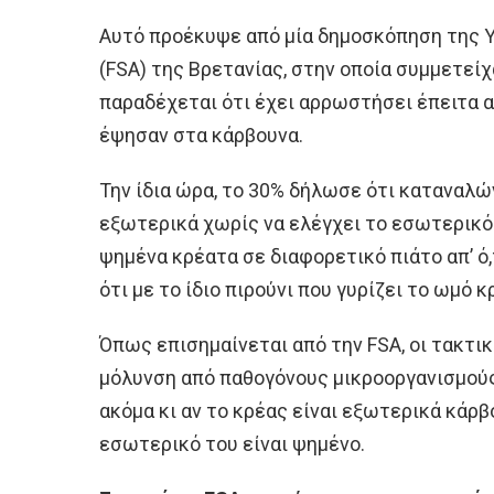
Αυτό προέκυψε από μία δημοσκόπηση της
(FSA) της Βρετανίας, στην οποία συμμετείχα
παραδέχεται ότι έχει αρρωστήσει έπειτα
έψησαν στα κάρβουνα.
Την ίδια ώρα, το 30% δήλωσε ότι καταναλών
εξωτερικά χωρίς να ελέγχει το εσωτερικό 
ψημένα κρέατα σε διαφορετικό πιάτο απ’ ό
ότι με το ίδιο πιρούνι που γυρίζει το ωμό κ
Όπως επισημαίνεται από την FSA, οι τακτι
μόλυνση από παθογόνους μικροοργανισμούς
ακόμα κι αν το κρέας είναι εξωτερικά κάρβ
εσωτερικό του είναι ψημένο.