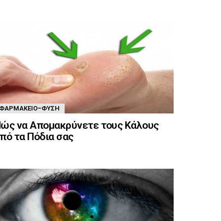
ΦΑΡΜΑΚΕΊΟ-ΦΎΣΗ
ώς να Απομακρύνετε τους Κάλους
πό τα Πόδια σας