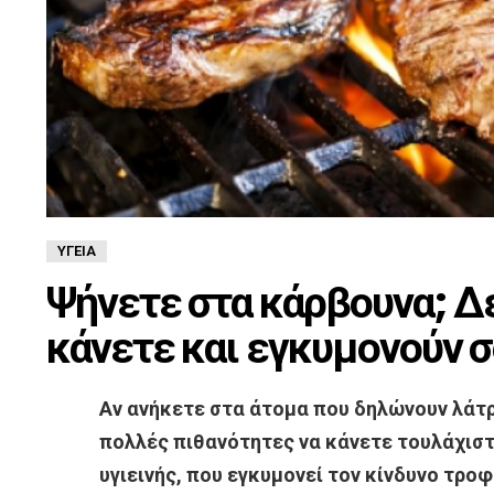
ΥΓΕΊΑ
Ψήνετε στα κάρβουνα; Δε
κάνετε και εγκυμονούν 
Αν ανήκετε στα άτομα που δηλώνουν λάτρ
πολλές πιθανότητες να κάνετε τουλάχισ
υγιεινής, που εγκυμονεί τον κίνδυνο τρο