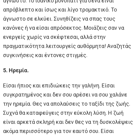
άγνωστο. Το ιδανικό μονοπάτι για σένα είναι
απρόβλεπτο και ίσως και λίγο τρομακτικό. Το
άγνωστο σε ελκύει. Συνηθίζεις να σπας τους
κανόνες ή να είσαι απρόσεκτος. Μοιάζεις σαν να
ενεργείς χωρίς να σκέφτεσαι, αλλά στην
πραγματικότητα λειτουργείς αυθόρμητα! Αναζητάς
συγκινήσεις και έντονες στιγμές.
5. Ηρεμία.
Είσαι ήπιος και επιδιώκεις την γαλήνη. Είσαι
συγκρατημένος και δεν σου αρέσει να σου χαλάνε
την ηρεμία. Θες να απολαύσεις το ταξίδι της ζωής.
Συχνά θα καταφεύγεις στην εύκολη λύση. Η ζωή
είναι αρκετά σκληρή και δεν θες να τη δυσκολέψεις
ακόμα περισσότερο για τον εαυτό σου. Είσαι