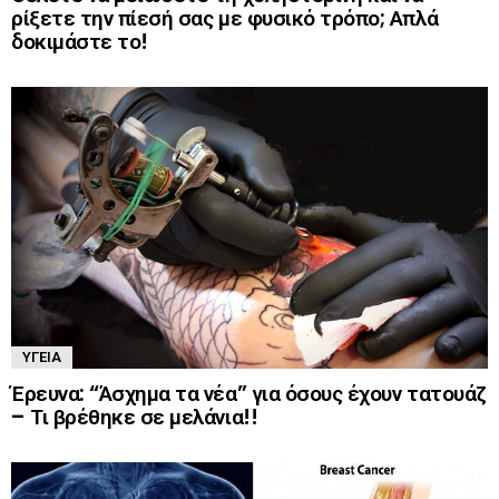
ρίξετε την πίεσή σας με φυσικό τρόπο; Απλά
δοκιμάστε το!
ΥΓΕΊΑ
Έρευνα: “Άσχημα τα νέα” για όσους έχουν τατουάζ
– Τι βρέθηκε σε μελάνια!!