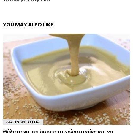
YOU MAY ALSO LIKE
ΔΙΑΤΡΟΦΉ ΥΓΕΊΑΣ
Θέλετε να μειώσετε τη χοληστερίνη και να