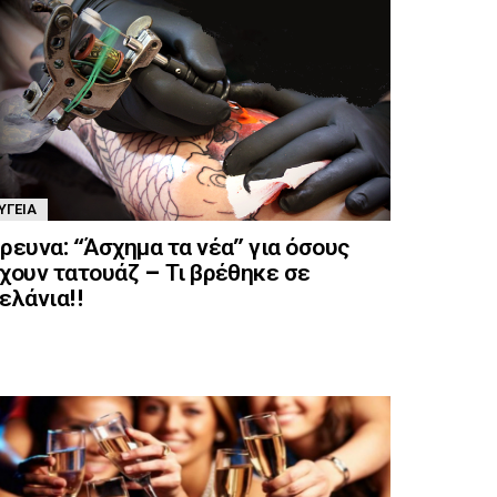
ΥΓΕΊΑ
ρευνα: “Άσχημα τα νέα” για όσους
χουν τατουάζ – Τι βρέθηκε σε
ελάνια!!