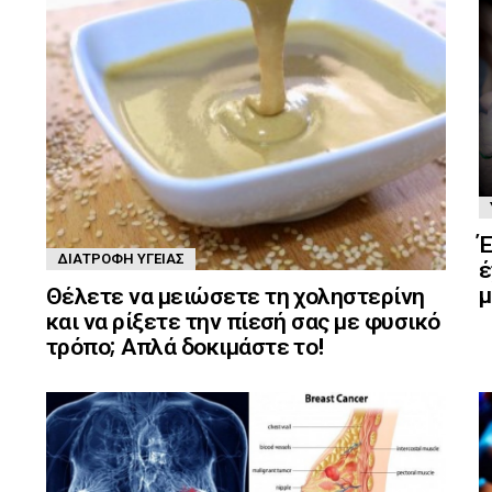
Έ
ΔΙΑΤΡΟΦΉ ΥΓΕΊΑΣ
έ
μ
Θέλετε να μειώσετε τη χοληστερίνη
και να ρίξετε την πίεσή σας με φυσικό
τρόπο; Απλά δοκιμάστε το!