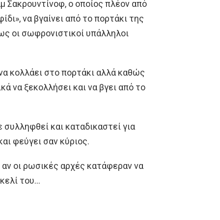
μ Σακρουντίνοφ, ο οποίος πλέον από
δι», να βγαίνει από το πορτάκι της
θως οι σωφρονιστικοί υπάλληλοι
να κολλάει στο πορτάκι αλλά καθώς
ά να ξεκολλήσει και να βγει από το
ε συλληφθεί και καταδικαστεί για
και φεύγει σαν κύριος.
αν οι ρωσικές αρχές κατάφεραν να
 κελί του…