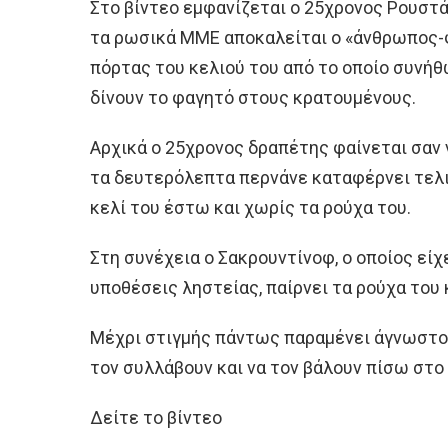
Στο βίντεο εμφανίζεται ο 25χρονος Ρουστά
τα ρωσικά ΜΜΕ αποκαλείται ο «άνθρωπος-φί
πόρτας του κελιού του από το οποίο συνή
δίνουν το φαγητό στους κρατουμένους.
Αρχικά ο 25χρονος δραπέτης φαίνεται σαν 
τα δευτερόλεπτα περνάνε καταφέρνει τελικ
κελί του έστω και χωρίς τα ρούχα του.
Στη συνέχεια ο Σακρουντίνοφ, ο οποίος είχ
υποθέσεις ληστείας, παίρνει τα ρούχα του 
Μέχρι στιγμής πάντως παραμένει άγνωστο 
τον συλλάβουν και να τον βάλουν πίσω στο
Δείτε το βίντεο