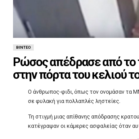
ΒΊΝΤΕΟ
Ρώσος απέδρασε από το 
στην πόρτα του κελιού τ
O άνθρωπος-φιδι, όπως τον ονομάσαν τα Μ
σε φυλακή για πολλαπλές ληστείες.
Τη στιγμή μιας απίθανης απόδρασης κρατο
κατέγραψαν οι κάμερες ασφαλείας όταν αυ