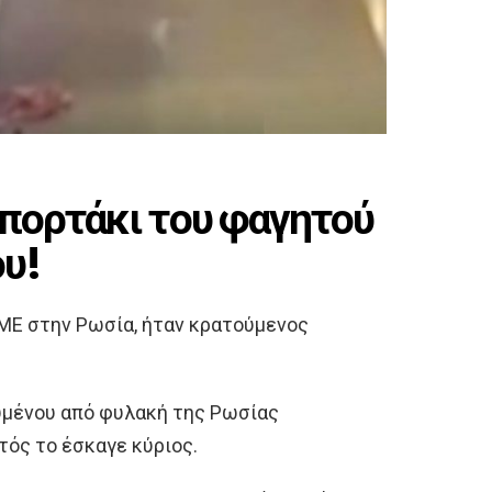
πορτάκι του φαγητού
ου!
ΜΕ στην Ρωσία, ήταν κρατούμενος
υμένου από φυλακή της Ρωσίας
τός το έσκαγε κύριος.