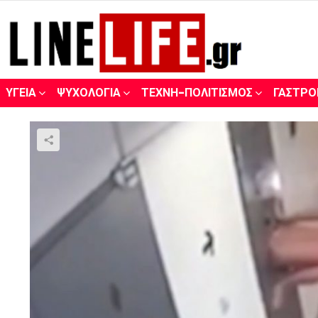
ΥΓΕΊΑ
ΨΥΧΟΛΟΓΊΑ
ΤΈΧΝΗ-ΠΟΛΙΤΙΣΜΌΣ
ΓΑΣΤΡΟ