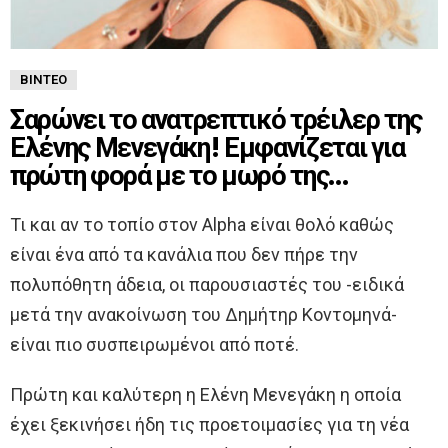
ΒΊΝΤΕΟ
Σαρώνει το ανατρεπτικό τρέιλερ της
Ελένης Μενεγάκη! Εμφανίζεται για
πρώτη φορά με το μωρό της…
Τι και αν το τοπίο στον Alpha είναι θολό καθώς
είναι ένα από τα κανάλια που δεν πήρε την
πολυπόθητη άδεια, οι παρουσιαστές του -ειδικά
μετά την ανακοίνωση του Δημήτηρ Κοντομηνά-
είναι πιο συσπειρωμένοι από ποτέ.
Πρώτη και καλύτερη η Ελένη Μενεγάκη η οποία
έχει ξεκινήσει ήδη τις προετοιμασίες για τη νέα