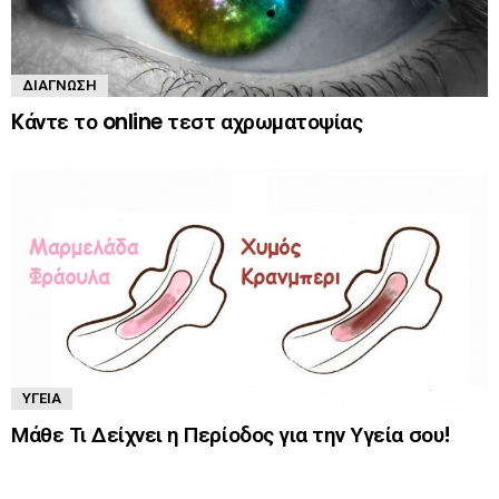
ΔΙΆΓΝΩΣΗ
Kάντε το online τεστ αχρωματοψίας
ΥΓΕΊΑ
Μάθε Τι Δείχνει η Περίοδος για την Υγεία σου!