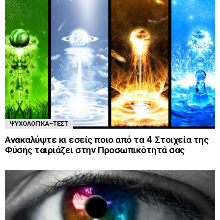
ΨΥΧΟΛΟΓΙΚΆ-ΤΈΣΤ
Ανακαλύψτε κι εσείς ποιο από τα 4 Στοιχεία της
Φύσης ταιριάζει στην Προσωπικότητά σας