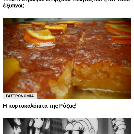
έξυπνοι;
ΓΑΣΤΡΟΝΟΜΊΑ
Η πορτοκαλόπιτα της Ρόζας!