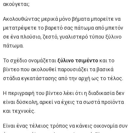
ακούγεται;
Ακολουθώντας μερικά μόνο βήματα μπορείτε να
μετατρέψετε το βαρετό σας πάτωμα από μπετόν
σε ένα πλούσιο, ζεστό, γυαλιστερό τύπου ξύλινο
πάτωμα.
Το σχέδιο ονομάζεται
ξύλινο τσιμέντο
και το
βίντεο που ακολουθεί παρουσιάζει τα βασικά
στάδια εγκατάστασης από την αρχή ως το τέλος.
Η περιγραφή του βίντεο λέει ότι η διαδικασία δεν
είναι δύσκολη, αρκεί να έχεις τα σωστά προϊόντα
και τεχνικές.
Είναι ένας τέλειος τρόπος να κάνεις οικονομία συν