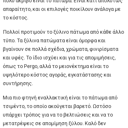
πολύ ακριβό είναι το πάτωμα. Είναι κάτι απολύτως
απαραίτητο, και οι επιλογές ποικίλουν ανάλογα με
το κόστος.
Πολλοί προτιμούν το ξύλινο πάτωμα από κάθε άλλο
τύπο. Τα ξύλινα πατώματα είναι όμορφα και
βγαίνουν σε πολλά σχέδια, χρώματα, φινιρίσματα
και υφές. Το ίδιο ισχύει και για τις απομιμήσεις,
όπως το Pergo, αλλά το μειονέκτημα είναι το
υψηλότερο κόστος αγοράς, εγκατάστασης και
συντήρησης.
Μια πιο φτηνή εναλλακτική είναι το πάτωμα από
τσιμέντο, το οποίο ακούγεται βαρετό. Ωστόσο
υπάρχει τρόπος για να το βελτιώσεις και να το
μετατρέψεις σε απομίμηση ξύλου. Καλό δεν