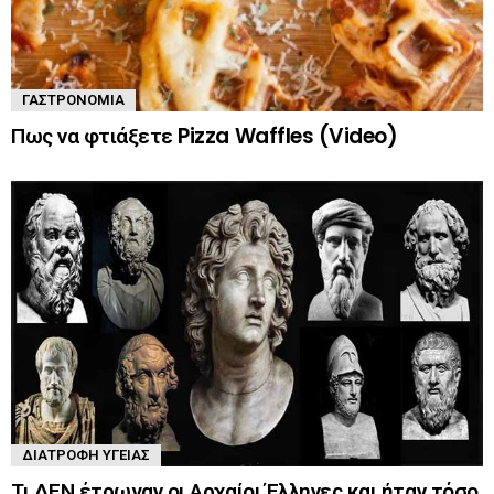
ΓΑΣΤΡΟΝΟΜΊΑ
Πως να φτιάξετε Pizza Waffles (Video)
ΔΙΑΤΡΟΦΉ ΥΓΕΊΑΣ
Τι ΔΕΝ έτρωγαν οι Αρχαίοι Έλληνες και ήταν τόσο