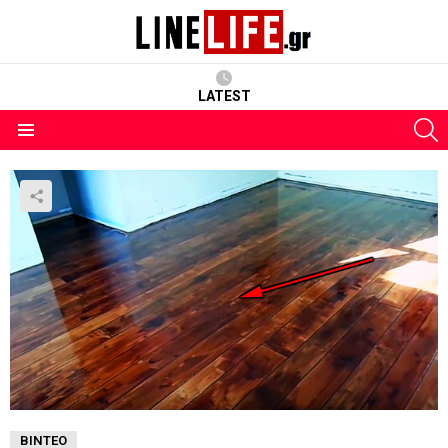
LATEST
S
Menu
ΒΊΝΤΕΟ