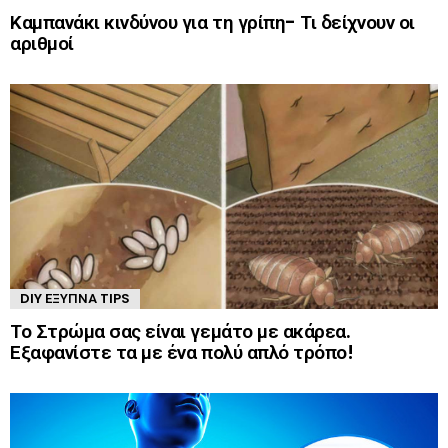
Καμπανάκι κινδύνου για τη γρίπη- Τι δείχνουν οι
αριθμοί
DIY ΈΞΥΠΝΑ TIPS
Το Στρώμα σας είναι γεμάτο με ακάρεα.
Εξαφανίστε τα με ένα πολύ απλό τρόπο!