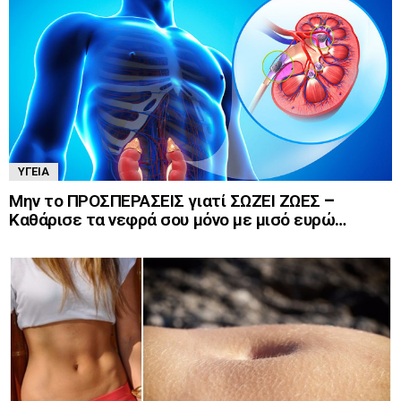
ΥΓΕΊΑ
Μην το ΠΡΟΣΠΕΡΑΣΕΙΣ γιατί ΣΩΖΕΙ ΖΩΕΣ –
Καθάρισε τα νεφρά σου μόνο με μισό ευρώ…