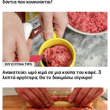
δόντια που κουνιούνται!
DIY ΈΞΥΠΝΑ TIPS
Ανακατεύει ωμό κιμά σε μια κούπα του καφέ. 3
λεπτά αργότερα; Θα το δοκιμάσω σίγουρα!