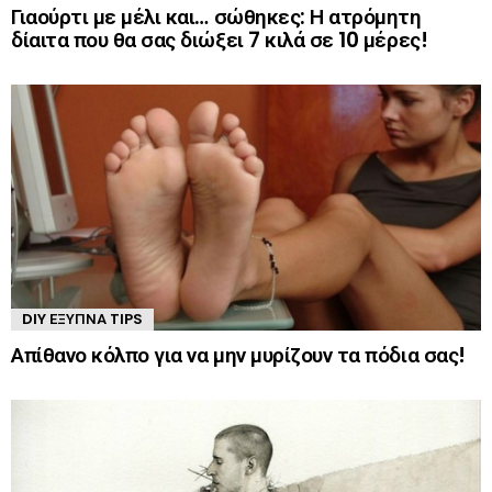
Γιαούρτι με μέλι και… σώθηκες: Η ατρόμητη
δίαιτα που θα σας διώξει 7 κιλά σε 10 μέρες!
DIY ΈΞΥΠΝΑ TIPS
Απίθανο κόλπο για να μην μυρίζουν τα πόδια σας!