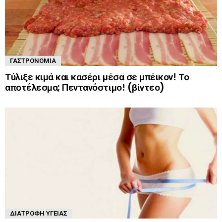
ΓΑΣΤΡΟΝΟΜΊΑ
Τύλιξε κιμά και κασέρι μέσα σε μπέικον! Το
αποτέλεσμα; Πεντανόστιμο! (βίντεο)
ΔΙΑΤΡΟΦΉ ΥΓΕΊΑΣ