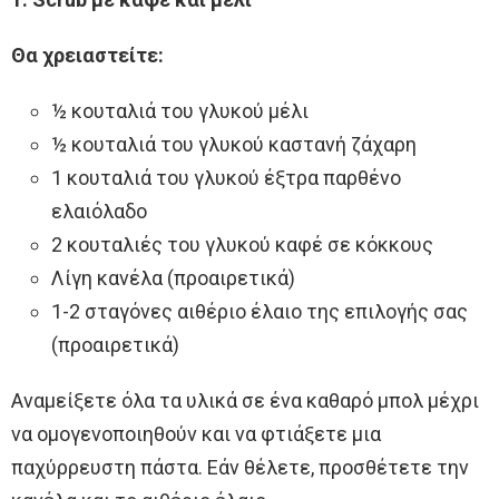
Θα χρειαστείτε:
½ κουταλιά του γλυκού μέλι
½ κουταλιά του γλυκού καστανή ζάχαρη
1 κουταλιά του γλυκού έξτρα παρθένο
ελαιόλαδο
2 κουταλιές του γλυκού καφέ σε κόκκους
Λίγη κανέλα (προαιρετικά)
1-2 σταγόνες αιθέριο έλαιο της επιλογής σας
(προαιρετικά)
Αναμείξετε όλα τα υλικά σε ένα καθαρό μπολ μέχρι
να ομογενοποιηθούν και να φτιάξετε μια
παχύρρευστη πάστα. Εάν θέλετε, προσθέτετε την