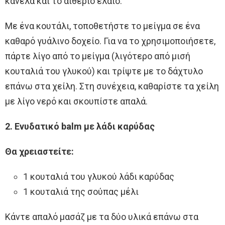
κανέλα και το αιθέριο έλαιο.
Με ένα κουτάλι, τοποθετήστε το μείγμα σε ένα
καθαρό γυάλινο δοχείο. Για να το χρησιμοποιήσετε,
πάρτε λίγο από το μείγμα (λιγότερο από μισή
κουταλιά του γλυκού) και τρίψτε με το δάχτυλο
επάνω στα χείλη. Στη συνέχεια, καθαρίστε τα χείλη
με λίγο νερό και σκουπίστε απαλά.
2. Ενυδατικό balm με λάδι καρύδας
Θα χρειαστείτε:
1 κουταλιά του γλυκού λάδι καρύδας
1 κουταλιά της σούπας μέλι
Κάντε απαλό μασάζ με τα δύο υλικά επάνω στα