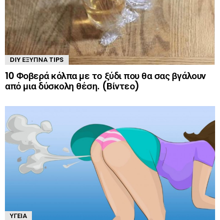
DIY ΈΞΥΠΝΑ TIPS
10 Φοβερά κόλπα με το ξύδι που θα σας βγάλουν
από μια δύσκολη θέση. (Βίντεο)
ΥΓΕΊΑ