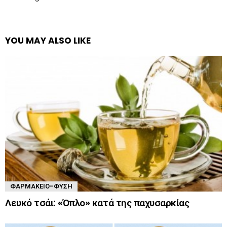
YOU MAY ALSO LIKE
ΦΑΡΜΑΚΕΊΟ-ΦΎΣΗ
Λευκό τσάι: «Όπλο» κατά της παχυσαρκίας