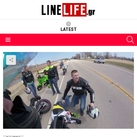
LATEST
S
Menu