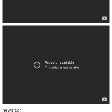
newsit.gr