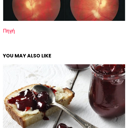
Πηγή
YOU MAY ALSO LIKE