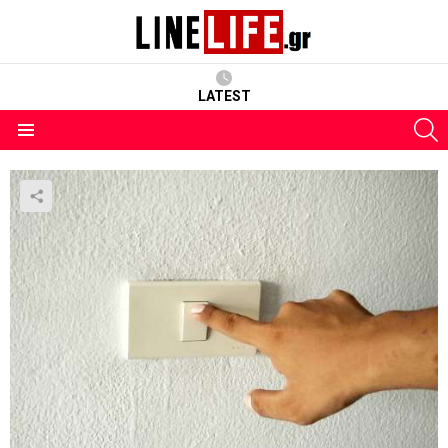
LATEST
S
Menu