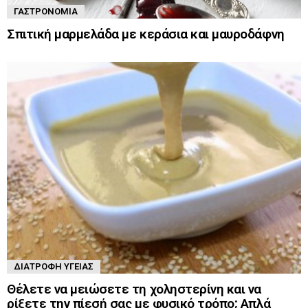
ΓΑΣΤΡΟΝΟΜΊΑ
Σπιτική μαρμελάδα με κεράσια και μαυροδάφνη
ΔΙΑΤΡΟΦΉ ΥΓΕΊΑΣ
Θέλετε να μειώσετε τη χοληστερίνη και να
ρίξετε την πίεσή σας με φυσικό τρόπο; Απλά