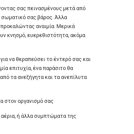
νοντας σας πεινασμένους μετά από
ο σωματικό σας βάρος. Άλλα
 προκαλώντας αναιμία. Μερικά
υν κνησμό, ευερεθιστότητα, ακόμα
για να θεραπεύσει το έντερό σας και
ία επιτυχία, ένα παράσιτο θα
ά από τα ανεξήγητα και τα ανεπίλυτα
τα στον οργανισμό σας
, αέρια, ή άλλα συμπτώματα της