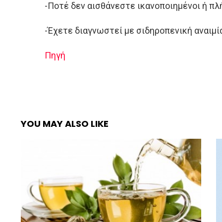
-Ποτέ δεν αισθάνεστε ικανοποιημένοι ή πλ
-Έχετε διαγνωστεί με σιδηροπενική αναιμί
Πηγή
YOU MAY ALSO LIKE