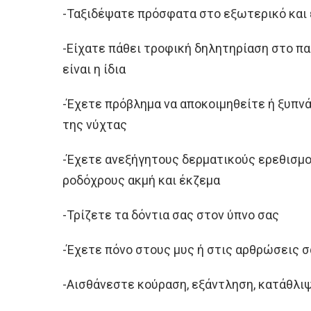
-Ταξιδέψατε πρόσφατα στο εξωτερικό και 
-Είχατε πάθει τροφική δηλητηρίαση στο πα
είναι η ίδια
-Έχετε πρόβλημα να αποκοιμηθείτε ή ξυπν
της νύχτας
-Έχετε ανεξήγητους δερματικούς ερεθισμο
ροδόχρους ακμή και έκζεμα
-Τρίζετε τα δόντια σας στον ύπνο σας
-Έχετε πόνο στους μυς ή στις αρθρώσεις 
-Αισθάνεστε κούραση, εξάντληση, κατάθλι