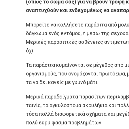
(όπως το σώμα σας) για να βρουν τροφή κα
αναπτυχθούν και ενδεχομένως να αναπαρ
Μπορείτε να κολλήσετε παράσιτα από μολυ
δάγκωμα ενός εντόμου, ή μέσω της σεχουα
Μερικές παρασιτικές ασθένειες αντιμετωπ
όχι.
Τα παράσιτα κυμαίνονται σε μέγεθος από 
οργανισμούς, που ονομάζονται πρωτόζωα, 
τα να δει κανείς με γυμνό μάτι.
Μερικά παραδείγματα παρασίτων περιλαμβ
ταινία, τα αγκυλόστομα σκουλήκια και πολλ
τόσα πολλά διαφορετικά σχήματα και μεγέ
πολύ ευρύ φάσμα προβλημάτων.