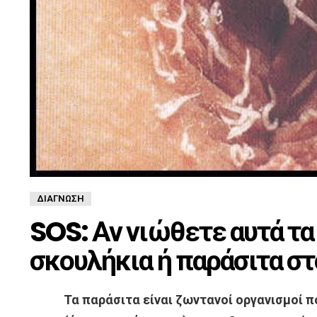
ΔΙΆΓΝΩΣΗ
SOS: Αν νιώθετε αυτά τ
σκουλήκια ή παράσιτα στ
Τα παράσιτα είναι ζωντανοί οργανισμοί π