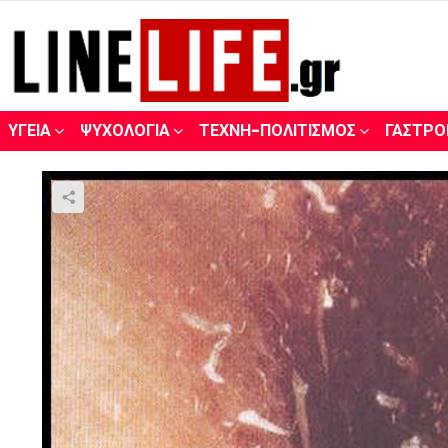
ΥΓΕΊΑ
ΨΥΧΟΛΟΓΊΑ
ΤΈΧΝΗ-ΠΟΛΙΤΙΣΜΌΣ
ΓΑΣΤΡΟ