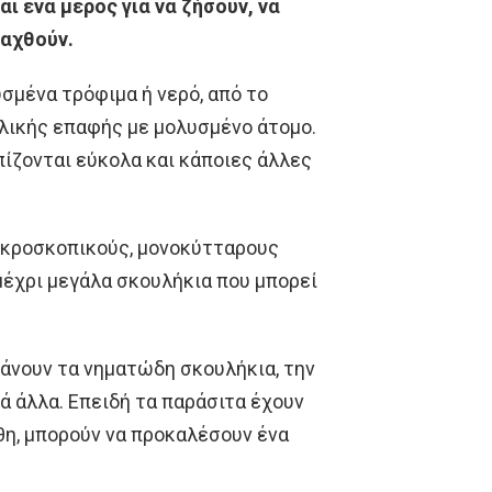
ι ένα μέρος για να ζήσουν, να
αχθούν.
σμένα τρόφιμα ή νερό, από το
λικής επαφής με μολυσμένο άτομο.
ίζονται εύκολα και κάποιες άλλες
μικροσκοπικούς, μονοκύτταρους
μέχρι μεγάλα σκουλήκια που μπορεί
άνουν τα νηματώδη σκουλήκια, την
ά άλλα. Επειδή τα παράσιτα έχουν
θη, μπορούν να προκαλέσουν ένα