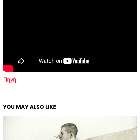
Πηγή
YOU MAY ALSO LIKE