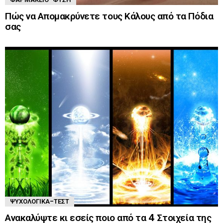
Πώς να Απομακρύνετε τους Κάλους από τα Πόδια
σας
ΨΥΧΟΛΟΓΙΚΆ-ΤΈΣΤ
Ανακαλύψτε κι εσείς ποιο από τα 4 Στοιχεία της