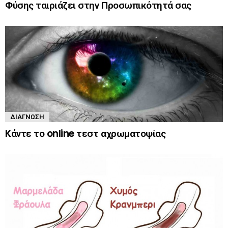
Φύσης ταιριάζει στην Προσωπικότητά σας
ΔΙΆΓΝΩΣΗ
Kάντε το online τεστ αχρωματοψίας