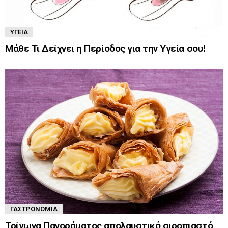
ΥΓΕΊΑ
Μάθε Τι Δείχνει η Περίοδος για την Υγεία σου!
ΓΑΣΤΡΟΝΟΜΊΑ
Τρίγωνα Πανοράματος απολαυστικό σιροπιαστό