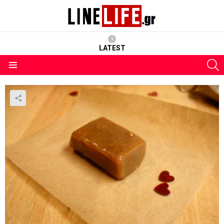
LATEST
S
Menu