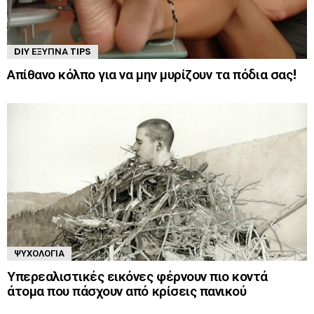
DIY ΈΞΥΠΝΑ TIPS
Απίθανο κόλπο για να μην μυρίζουν τα πόδια σας!
ΨΥΧΟΛΟΓΊΑ
Υπερεαλιστικές εικόνες φέρνουν πιο κοντά
άτομα που πάσχουν από κρίσεις πανικού