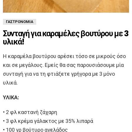
ΓΑΣΤΡΟΝΟΜΊΑ
Συνταγή για καραμέλες βουτύρου με 3
υλικά!
Η καραμέλα βουτύρου αρέσει τόσο σε μικρούς όσο
και σε μεγάλους. Εμείς θα σας παρουσιάσουμε μία
συνταγή για να τη φτιάξετε γρήγορα με 3 μόνο
υλικά.
ΥΛΙΚΑ:
• 2 φλ καστανή ζάχαρη
• 3 φλ κρέμα γάλακτος με 35% λιπαρά
• 100 γρ βούτυρο αγελάδος