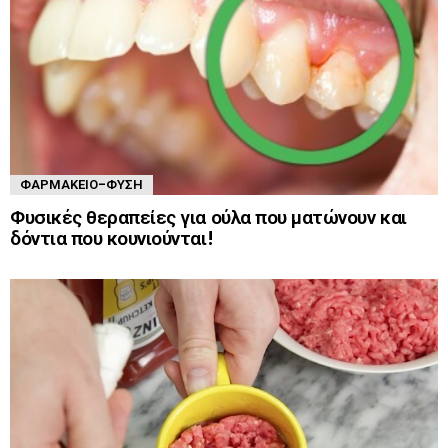
ΦΑΡΜΑΚΕΊΟ-ΦΎΣΗ
Φυσικές θεραπείες για ούλα που ματώνουν και
δόντια που κουνιούνται!