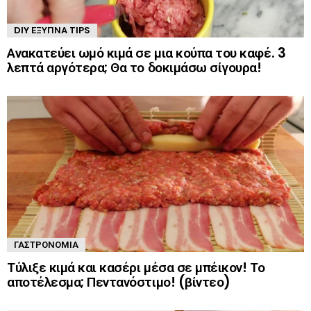
DIY ΈΞΥΠΝΑ TIPS
Ανακατεύει ωμό κιμά σε μια κούπα του καφέ. 3
λεπτά αργότερα; Θα το δοκιμάσω σίγουρα!
ΓΑΣΤΡΟΝΟΜΊΑ
Τύλιξε κιμά και κασέρι μέσα σε μπέικον! Το
αποτέλεσμα; Πεντανόστιμο! (βίντεο)